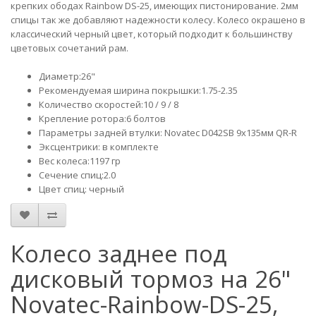
крепких ободах Rainbow DS-25, имеющих пистонирование. 2мм
спицы так же добавляют надежности колесу. Колесо окрашено в
классический черный цвет, который подходит к большинству
цветовых сочетаний рам.
Диаметр:26"
Рекомендуемая ширина покрышки:1.75-2.35
Количество скоростей:10 / 9 / 8
Крепление ротора:6 болтов
Параметры задней втулки: Novatec D042SB 9х135мм QR-R
Эксцентрики: в комплекте
Вес колеса:1197 гр
Сечение спиц:2.0
Цвет спиц: черный
Колесо заднее под
дисковый тормоз на 26"
Novatec-Rainbow-DS-25,