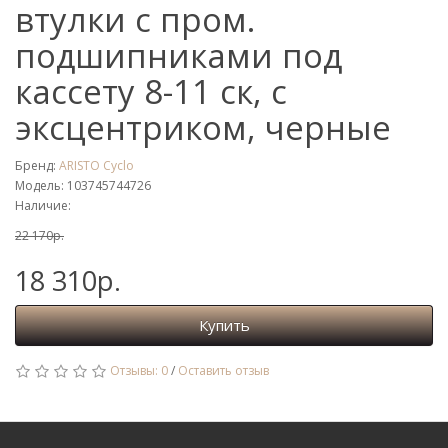
втулки с пром.
подшипниками под
кассету 8-11 ск, с
эксцентриком, черные
Бренд:
ARISTO Cyclo
Модель: 103745744726
Наличие:
22 170р.
18 310р.
Купить
Отзывы: 0
/
Оставить отзыв