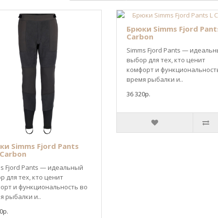
Брюки Simms Fjord Pant
Carbon
Simms Fjord Pants — идеаль
выбор для тех, кто ценит
комфорт и функциональност
время рыбалки и..
36 320р.
ки Simms Fjord Pants
 Carbon
s Fjord Pants — идеальный
р для тех, кто ценит
орт и функциональность во
я рыбалки и..
0р.