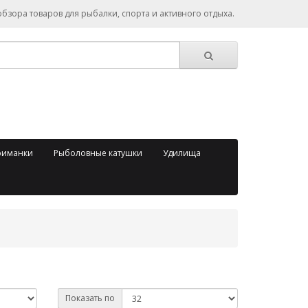
зора товаров для рыбалки, спорта и активного отдыха.
риманки
Рыболовные катушки
Удилища
Показать по