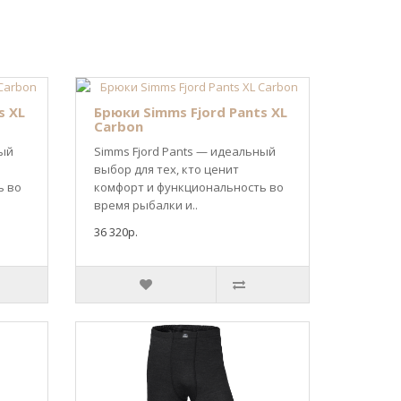
s XL
Брюки Simms Fjord Pants XL
Carbon
ный
Simms Fjord Pants — идеальный
выбор для тех, кто ценит
ь во
комфорт и функциональность во
время рыбалки и..
36 320р.