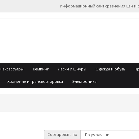
Информационный сайт сравнения цен и об
и аксессуары
Кемпинг
Лески и шнуры
Одежда и обувь
П
Хранение и транспортировка
Электроника
Сортировать по