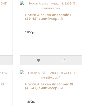
 L
Носки Alaskan Anatomic L
(39-43) синий/серый
..
1 860р.
 XL
Носки Alaskan Anatomic XL
(43-47) синий/серый
..
1 860р.