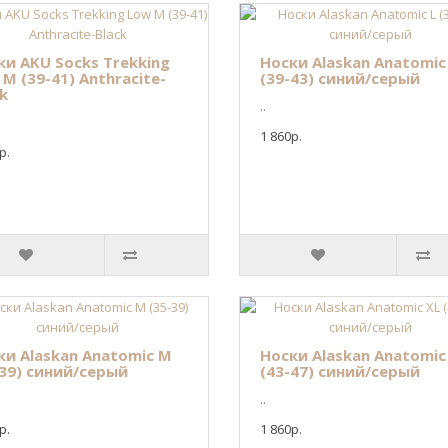
ки AKU Socks Trekking
Носки Alaskan Anatomic
M (39-41) Anthracite-
(39-43) синий/серый
k
..
1 860р.
р.
ки Alaskan Anatomic M
Носки Alaskan Anatomic
-39) синий/серый
(43-47) синий/серый
..
р.
1 860р.