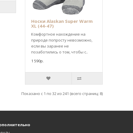
Носки Alaskan Super Warm
XL (44-47)
Комфортное нахождение на
природе попросту невозможно,
если вы заранее не
позаботились о том, чтобы с..
1 590р.
Показано с 1 по 32 из 241 (всего страниц: 8)
ополнительно
ренды