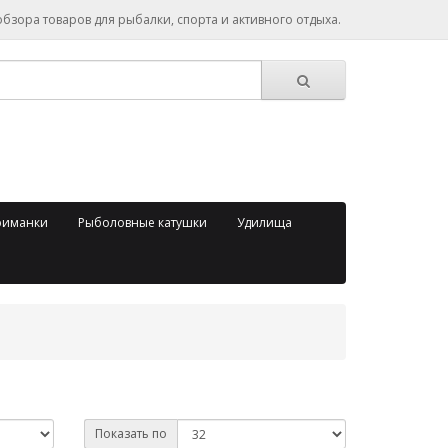
зора товаров для рыбалки, спорта и активного отдыха.
риманки
Рыболовные катушки
Удилища
Показать по