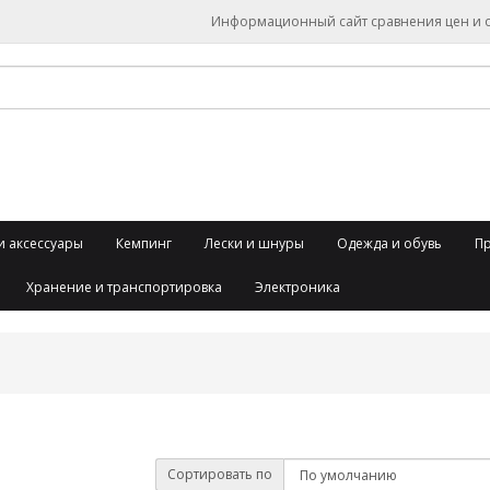
Информационный сайт сравнения цен и об
и аксессуары
Кемпинг
Лески и шнуры
Одежда и обувь
П
Хранение и транспортировка
Электроника
Сортировать по