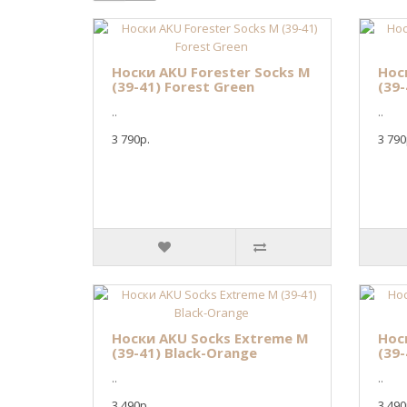
Носки AKU Forester Socks M
Нос
(39-41) Forest Green
(39-
..
..
3 790р.
3 790
Носки AKU Socks Extreme M
Нос
(39-41) Black-Orange
(39-
..
..
3 490р.
3 490