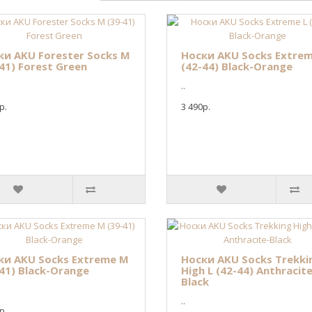
ки AKU Forester Socks M
Носки AKU Socks Extrem
41) Forest Green
(42-44) Black-Orange
..
р.
3 490р.
ки AKU Socks Extreme M
Носки AKU Socks Trekki
41) Black-Orange
High L (42-44) Anthracite
Black
..
р.