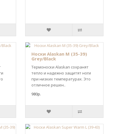
Носки Alaskan M (35-39)
Grey/Black
т
Термоноски Alaskan сохранят
ги
тепло и надежно защитят ноги
то
при низких температурах. Это
отличное решен..
980р.