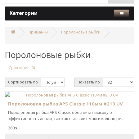
Категории
Приманки
Поролоновые рыбки
Поролоновые рыбки
Сравнение (0)
Сортировать по
Показать по
Поролоновая рыбка APS Classic 110мм #213 UV
Поролоновая рыбка APS Classic обеспечит высокую
эффективность ловли, так как выглядит максимально ре..
280р.