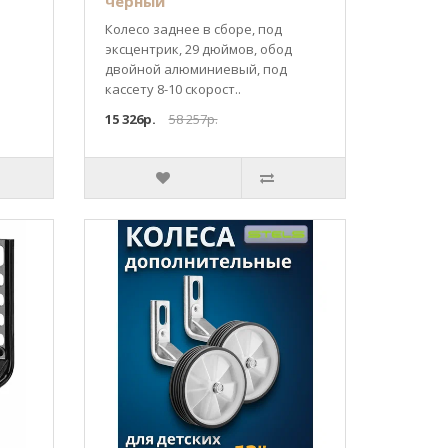
черный
Колесо заднее в сборе, под
эксцентрик, 29 дюймов, обод
двойной алюминиевый, под
кассету 8-10 скорост..
15 326р.
58 257р.