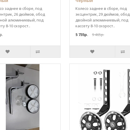
ный
черный
со заднее в сборе, под
Колесо заднее в сборе, под
ентрик, 26 дюймов, обод
эксцентрик, 29 дюймов, обод
ной алюминиевый, под
двойной алюминиевый, под
ту 8-10 скорост..
кассету 8-10 скорост..
р.
5 735р.
9 465р.