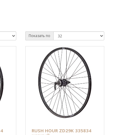
Показать по
34
RUSH HOUR ZD29K 335834