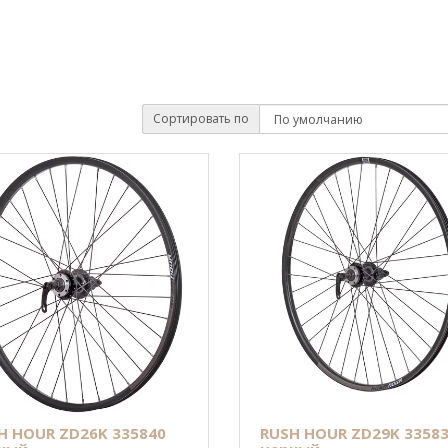
Сортировать по
H HOUR ZD26K 335840
RUSH HOUR ZD29K 3358