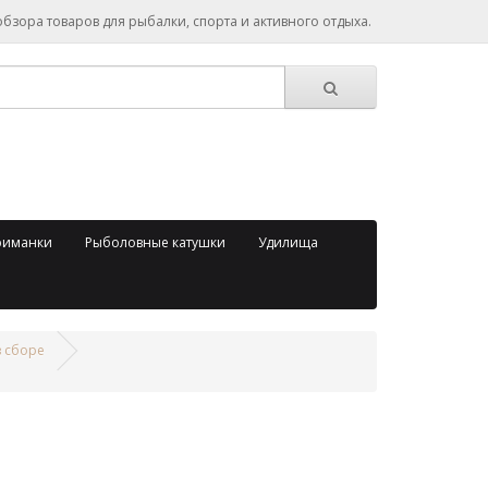
зора товаров для рыбалки, спорта и активного отдыха.
риманки
Рыболовные катушки
Удилища
в сборе