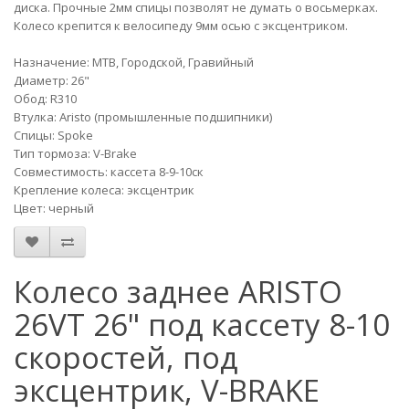
диска. Прочные 2мм спицы позволят не думать о восьмерках.
Колесо крепится к велосипеду 9мм осью с эксцентриком.
Назначение: MTB, Городской, Гравийный
Диаметр: 26"
Обод: R310
Втулка: Aristo (промышленные подшипники)
Спицы: Spoke
Тип тормоза: V-Brake
Совместимость: кассета 8-9-10ск
Крепление колеса: эксцентрик
Цвет: черный
Колесо заднее ARISTO
26VT 26" под кассету 8-10
скоростей, под
эксцентрик, V-BRAKE