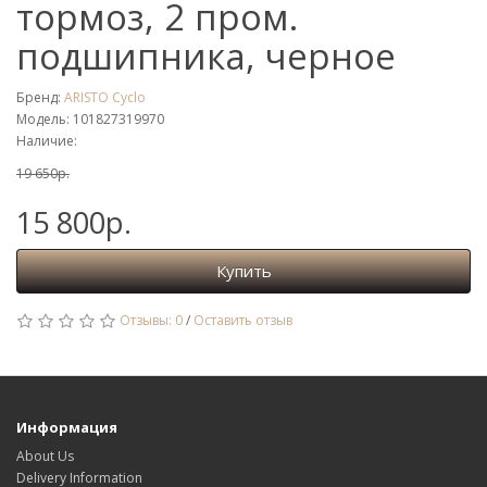
тормоз, 2 пром.
подшипника, черное
Бренд:
ARISTO Cyclo
Модель: 101827319970
Наличие:
19 650р.
15 800р.
Купить
Отзывы: 0
/
Оставить отзыв
Информация
About Us
Delivery Information