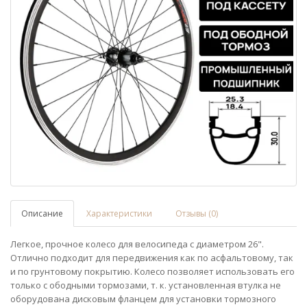
Описание
Характеристики
Отзывы (0)
Легкое, прочное колесо для велосипеда с диаметром 26".
Отлично подходит для передвижения как по асфальтовому, так
и по грунтовому покрытию. Колесо позволяет использовать его
только с ободными тормозами, т. к. установленная втулка не
оборудована дисковым фланцем для установки тормозного