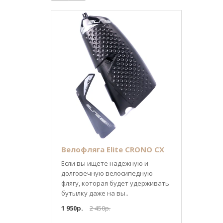
Велофляга Elite CRONO CX
Если вы ищете надежную и
долговечную велосипедную
флягу, которая будет удерживать
бутылку даже на вы..
1 950р.
2 450р.