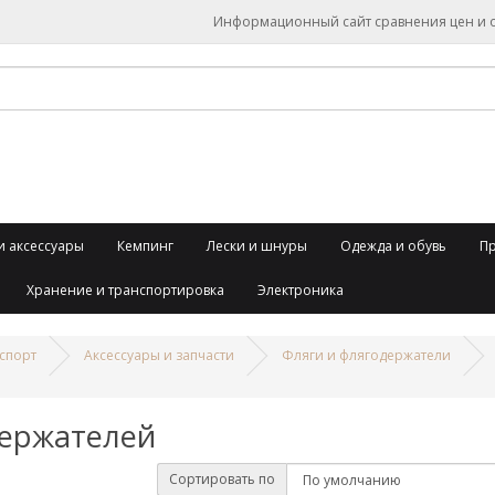
Информационный сайт сравнения цен и об
и аксессуары
Кемпинг
Лески и шнуры
Одежда и обувь
П
Хранение и транспортировка
Электроника
спорт
Аксессуары и запчасти
Фляги и флягодержатели
держателей
Сортировать по