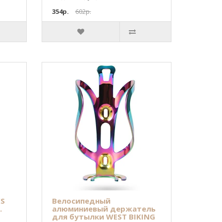
354р.
602р.
KS
Велосипедный
.
алюминиевый держатель
для бутылки WEST BIKING