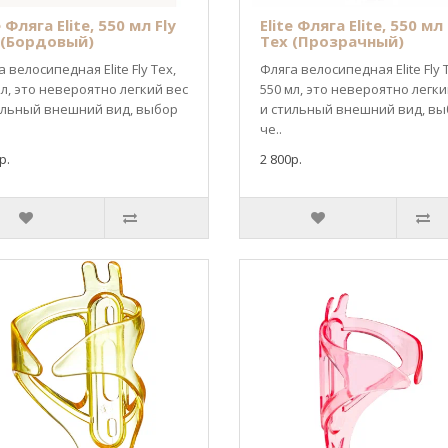
e Фляга Elite, 550 мл Fly
Elite Фляга Elite, 550 мл 
 (Бордовый)
Tex (Прозрачный)
 велосипедная Elite Fly Tex,
Фляга велосипедная Elite Fly 
мл, это невероятно легкий вес
550 мл, это невероятно легки
ильный внешний вид, выбор
и стильный внешний вид, в
че..
р.
2 800р.