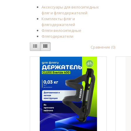
Аксессуары для велосипедных
фляг и флягодержателей
Комплекты фляг и
флягодержателей
Фляги велосипедные
Флягодержатели
Сравнение (0)