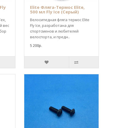
Fly
Elite Фляга-Термос Elite,
500 мл Fly Ice (Серый)
Tex,
Велосипедная фляга термос Elite
й вес
Fly Ice, разработана для
ыбор
спортсменов и любителей
велоспорта, и предн..
5 200р.