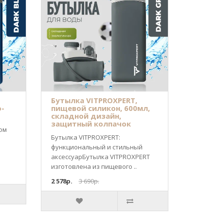
Бутылка VITPROXPERT,
о-
пищевой силикон, 600мл,
складной дизайн,
защитный колпачок
ом
Бутылка VITPROXPERT:
функциональный и стильный
аксессуарБутылка VITPROXPERT
изготовлена из пищевого ..
2 578р.
3 690р.