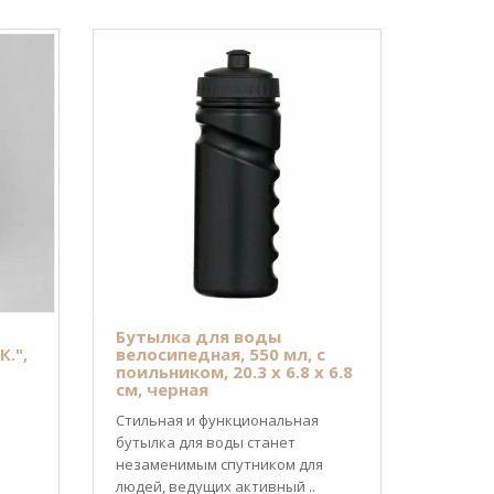
Бутылка для воды
.",
велосипедная, 550 мл, с
поильником, 20.3 х 6.8 х 6.8
см, черная
Стильная и функциональная
бутылка для воды станет
незаменимым спутником для
людей, ведущих активный ..