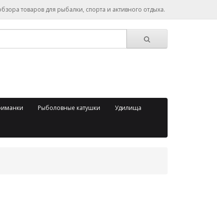
зора товаров для рыбалки, спорта и активного отдыха.
риманки
Рыболовные катушки
Удилища