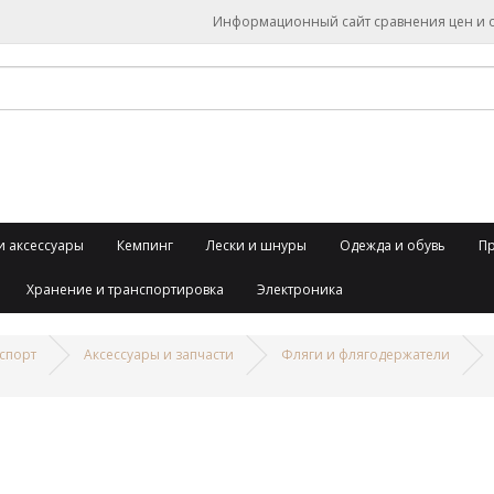
Информационный сайт сравнения цен и об
и аксессуары
Кемпинг
Лески и шнуры
Одежда и обувь
П
Хранение и транспортировка
Электроника
спорт
Аксессуары и запчасти
Фляги и флягодержатели