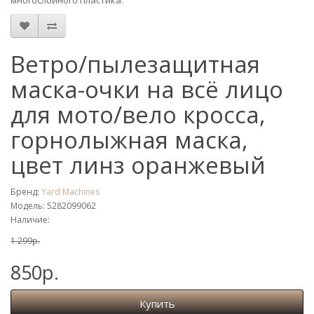
многослойного пластика.
Ветро/пылезащитная
маска-очки на всё лицо
для мото/вело кросса,
горнолыжная маска,
цвет линз оранжевый
Бренд:
Yard Machines
Модель: 5282099062
Наличие:
1 299р.
850р.
Купить