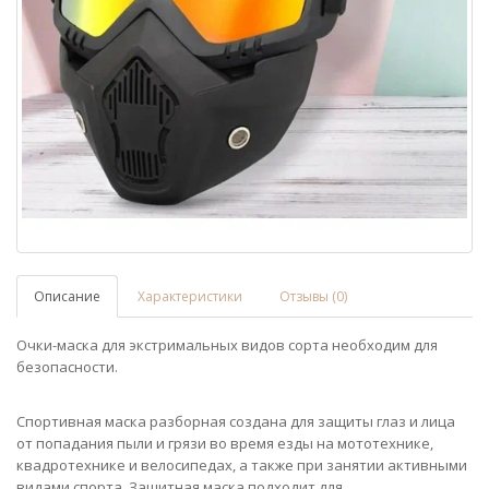
Описание
Характеристики
Отзывы (0)
Очки-маска для экстримальных видов сорта необходим для
безопасности.
Спортивная маска разборная создана для защиты глаз и лица
от попадания пыли и грязи во время езды на мототехнике,
квадротехнике и велосипедах, а также при занятии активными
видами спорта. Защитная маска подходит для