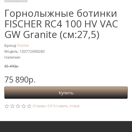
Горнолыжные ботинки
FISCHER RC4 100 HV VAC
GW Granite (см:27,5)
Бренд:
Fischer
Модель: 103772690280
Наличие:
85 490р.
75 890р.
Купить
Отзывы: 0
/
Оставить отзыв