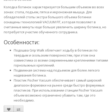
Колодка ботинок характеризуется большим объемом во всех
зонах: стопа, подъем, пятка и икроножная мышца. Для
обладателей стопы экстра большого объема ботинки
оснащены технологией VACUUM FIT, которая позволяет в
считанные минуты еще больше увеличить ширину ботинка, но
потребуется участие обученного сотрудника.
Особенности:
Подошва Grip Walk облегчает ходьбу в ботинках по
твердым и скользким поверхностям, при этом она
совместима со всеми современными креплениями типами
горнолыжных креплений.
Подвижная система над подъемом для более легкого
надевания ботинка.
Пластик Fischer Vacuum обеспечивает самый широкий
диапазон формовки на рынке среди быстро формуемых
пластиков. При использовании станции Fischer Vacuum
объем возможно ограничено убавить там, где это
необходимо.