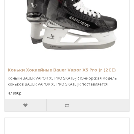
Коньки Хоккейные Bauer Vapor X5 Pro Jr (2 EE)
Коньки BAUER VAPOR X5 PRO SKATE-JR Юниорская модель
коньков BAUER VAPOR X5 PRO SKATE JR поставляется..
47 990р.