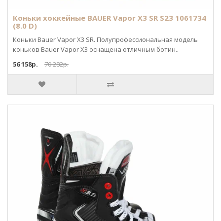
Коньки хоккейные BAUER Vapor X3 SR S23 1061734
(8.0 D)
Коньки Bauer Vapor X3 SR. Полупрофессиональная модель
коньков Bauer Vapor X3 оснащена отличным ботин..
56 158р.
70 282р.