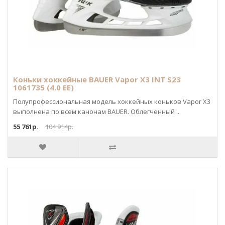
Коньки хоккейные BAUER Vapor X3 INT S23
1061735 (4.0 EE)
Полупрофессиональная модель хоккейных коньков Vapor X3
выполнена по всем канонам BAUER. Облегченный ..
55 761р.
104 914р.