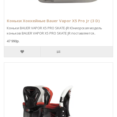
Коньки Хоккейные Bauer Vapor X5 Pro Jr (3 D)
Коньки BAUER VAPOR X5 PRO SKATE-JR Юниорская модель
коньков BAUER VAPOR X5 PRO SKATE JR поставляется..
47 990р.