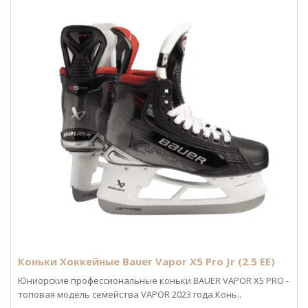
Коньки Хоккейные Bauer Vapor X5 Pro Jr (2.5 EE)
Юниорские профессиональные коньки BAUER VAPOR X5 PRO -
топовая модель семейства VAPOR 2023 года.Конь..