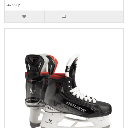
47 990р.