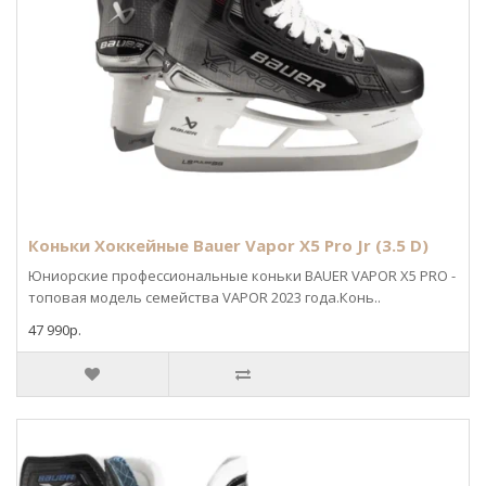
Коньки Хоккейные Bauer Vapor X5 Pro Jr (3.5 D)
Юниорские профессиональные коньки BAUER VAPOR X5 PRO -
топовая модель семейства VAPOR 2023 года.Конь..
47 990р.