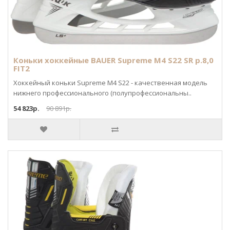
Коньки хоккейные BAUER Supreme M4 S22 SR р.8,0
FIT2
Хоккейный коньки Supreme M4 S22 - качественная модель
нижнего профессионального (полупрофессиональны..
54 823р.
90 891р.