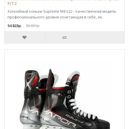
FIT2
Хоккейный коньки Supreme M4 S22 - качественная модель
профессионального уровня сочетающая в себе, ле..
54 823р.
90 891р.