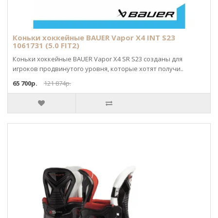
Коньки хоккейные BAUER Vapor X4 INT S23
1061731 (5.0 FIT2)
Коньки хоккейные BAUER Vapor X4 SR S23 созданы для
игроков продвинутого уровня, которые хотят получи..
65 700р.
121 874р.