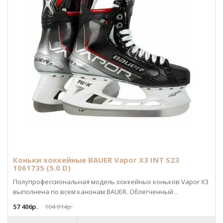
Коньки хоккейные BAUER Vapor X3 INT S23
1061735 (5.0 D)
Полупрофессиональная модель хоккейных коньков Vapor X3
выполнена по всем канонам BAUER. Облегченный ..
57 406р.
104 914р.