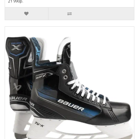
21 990р.