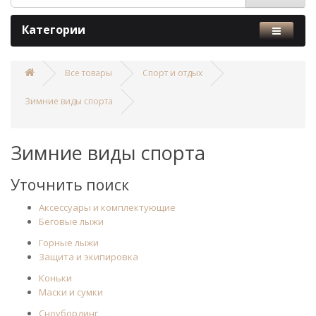
Категории
Все товары
Спорт и отдых
Зимние виды спорта
Зимние виды спорта
Уточнить поиск
Аксессуары и комплектующие
Беговые лыжи
Горные лыжи
Защита и экипировка
Коньки
Маски и сумки
Сноубординг