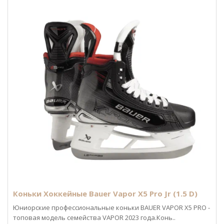
Коньки Хоккейные Bauer Vapor X5 Pro Jr (1.5 D)
Юниорские профессиональные коньки BAUER VAPOR X5 PRO -
топовая модель семейства VAPOR 2023 года.Конь..