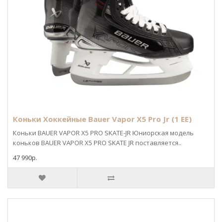
Коньки Хоккейные Bauer Vapor X5 Pro Jr (1 EE)
Коньки BAUER VAPOR X5 PRO SKATE-JR Юниорская модель
коньков BAUER VAPOR X5 PRO SKATE JR поставляется..
47 990р.