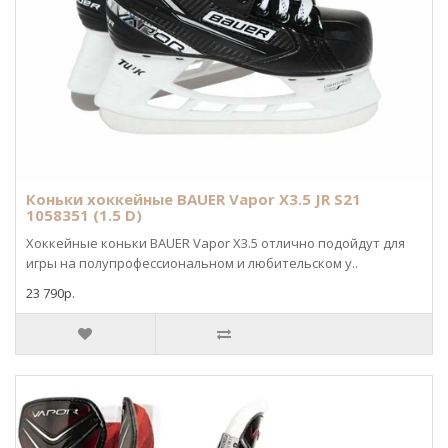
Коньки хоккейные BAUER Vapor X3.5 JR S21
1058351 (1.5 D)
Хоккейные коньки BAUER Vapor X3.5 отлично подойдут для
игры на полупрофессиональном и любительском у..
23 790р.