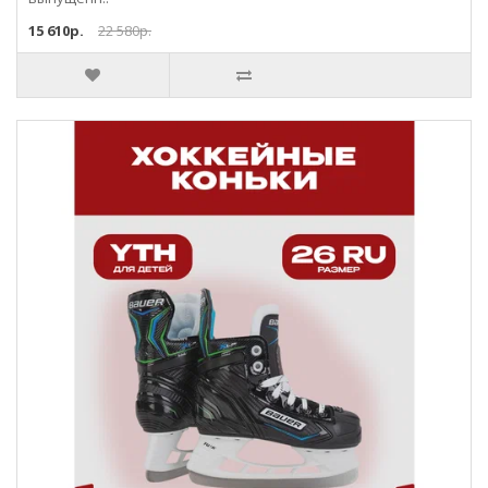
15 610р.
22 580р.