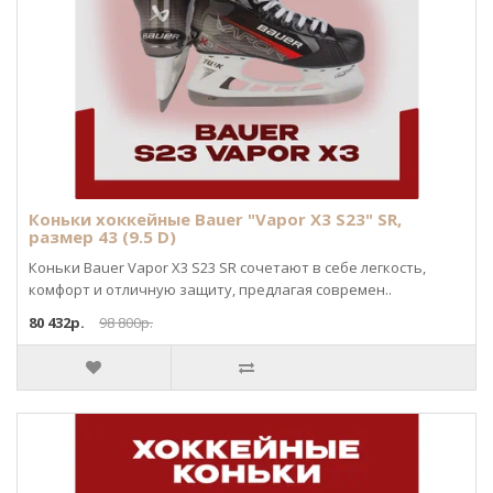
Коньки хоккейные Bauer "Vapor X3 S23" SR,
размер 43 (9.5 D)
Коньки Bauer Vapor X3 S23 SR сочетают в себе легкость,
комфорт и отличную защиту, предлагая современ..
80 432р.
98 800р.