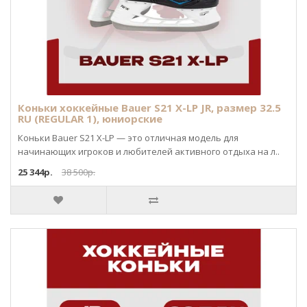
Коньки хоккейные Bauer S21 X-LP JR, размер 32.5
RU (REGULAR 1), юниорские
Коньки Bauer S21 X-LP — это отличная модель для
начинающих игроков и любителей активного отдыха на л..
25 344р.
38 500р.