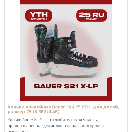
Коньки хоккейные Bauer "X-LP" YTH, для детей,
размер 25 (8 REGULAR)
Коньки Bauer X-LP — это любительская модель,
предназначенная для игроков начального уровня,
выпущенн..