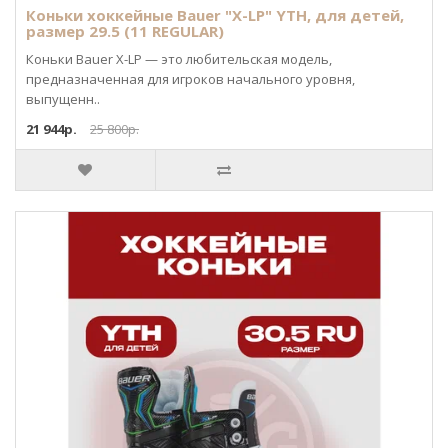
Коньки хоккейные Bauer "X-LP" YTH, для детей,
размер 29.5 (11 REGULAR)
Коньки Bauer X-LP — это любительская модель,
предназначенная для игроков начального уровня,
выпущенн..
21 944р.
25 800р.