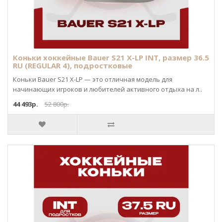
Коньки хоккейные Bauer S21 X-LP INT, размер 36.5
RU (REGULAR 4), подростковые
Коньки Bauer S21 X-LP — это отличная модель для
начинающих игроков и любителей активного отдыха на л..
44 493р.
52 800р.