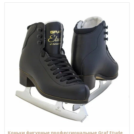
Коньки фигурные профессиональные Graf Etude