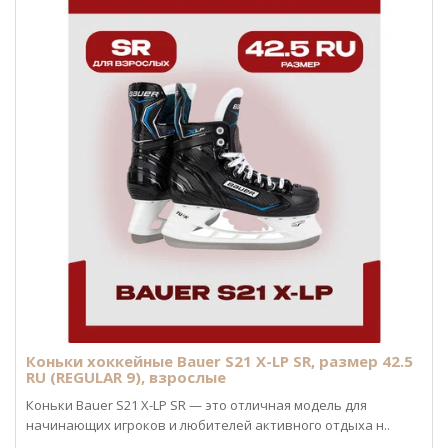
Коньки хоккейные Bauer S21 X-LP SR, размер 42.5
RU (REGULAR 9), взрослые
Коньки Bauer S21 X-LP SR — это отличная модель для
начинающих игроков и любителей активного отдыха н..