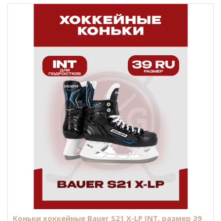
Коньки хоккейные Bauer S21 X-LP INT, размер 39