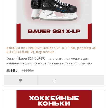
Коньки хоккейные Bauer S21 X-LP SR, размер 40
RU (REGULAR 7), взрослые
Коньки Bauer S21 X-LP SR — это отличная модель для
начинающих игроков и любителей активного отдыха н..
38 841р.
46 500р.