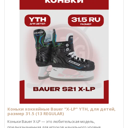
Коньки хоккейные Bauer "X-LP" YTH, для детей,
размер 31.5 (13 REGULAR)
Коньки Bauer X-LP — это любительская модель,
предназначенная для игроков начального уровня,