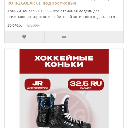
RU (REGULAR 6), подростковые
Коньки Bauer S21 X-LP — это отличная модель для
начинающих игроков и любителей активного отдыха на л..
35 040р.
42 500р.