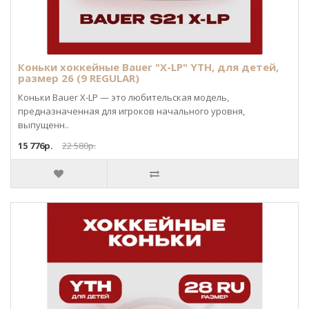
Коньки хоккейные Bauer "X-LP" YTH, для детей,
размер 26 (9 REGULAR)
Коньки Bauer X-LP — это любительская модель,
предназначенная для игроков начального уровня,
выпущенн..
15 776р.
22 580р.