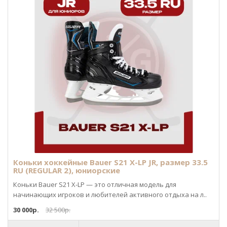
Коньки хоккейные Bauer S21 X-LP JR, размер 33.5
RU (REGULAR 2), юниорские
Коньки Bauer S21 X-LP — это отличная модель для
начинающих игроков и любителей активного отдыха на л..
30 000р.
32 500р.