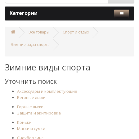
Категории
Все товары
Спорт и отдых
Зимние виды спорта
Зимние виды спорта
Уточнить поиск
Аксессуары и комплектующие
Беговые лыжи
Горные лыжи
Защита и экипировка
Коньки
Маски и сумки
Сноубординг