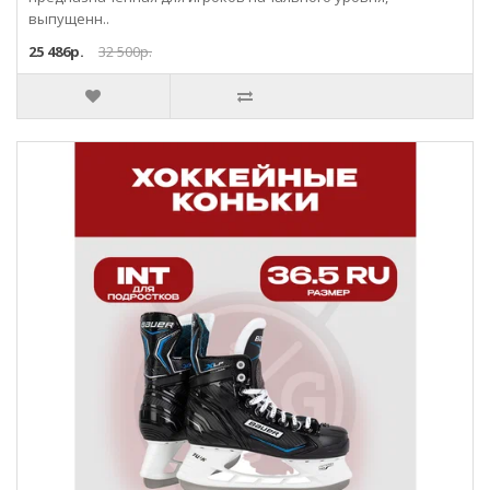
выпущенн..
25 486р.
32 500р.