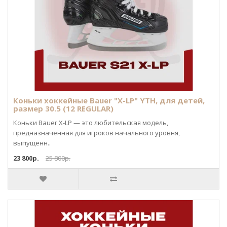
Коньки хоккейные Bauer "X-LP" YTH, для детей,
размер 30.5 (12 REGULAR)
Коньки Bauer X-LP — это любительская модель,
предназначенная для игроков начального уровня,
выпущенн..
23 800р.
25 800р.