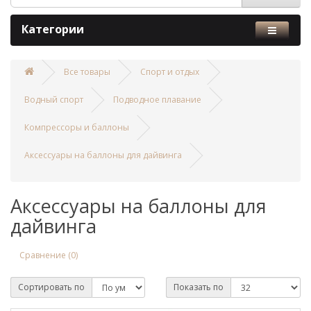
Категории
Все товары
Спорт и отдых
Водный спорт
Подводное плавание
Компрессоры и баллоны
Аксессуары на баллоны для дайвинга
Аксессуары на баллоны для
дайвинга
Сравнение (0)
Сортировать по
Показать по