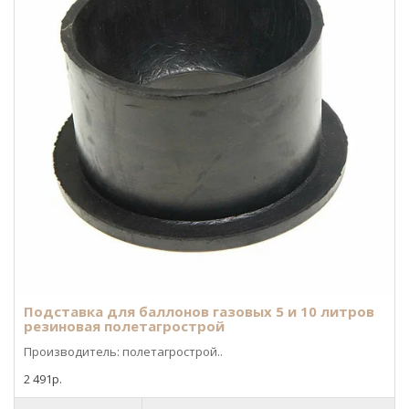
Подставка для баллонов газовых 5 и 10 литров
резиновая полетагрострой
Производитель: полетагрострой..
2 491р.