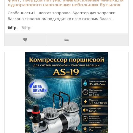
одноразового наполнения небольших бутылок
Особенности1、легкая заправка: Адаптер для заправки
баллона с пропаном подходит ко всем газовым балло..
861р.
861р.