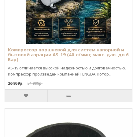
Компрессор поршневой для систем напорной и
бытовой аэрации AS-19 (40 л/мин; макс. дав. до 6
Бар)
AS-19 отличается высокой надежностью и долговечностью.
Компрессор произведен компанией FENGDA, котор..
26 959р.
31 999р.