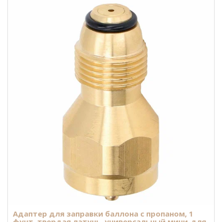
Адаптер для заправки баллона с пропаном, 1
фунт, твердая латунь, универсальный мини-для