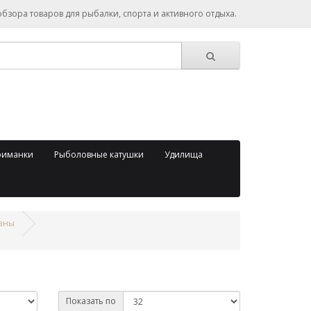
зора товаров для рыбалки, спорта и активного отдыха.
риманки
Рыболовные катушки
Удилища
аны
Показать по