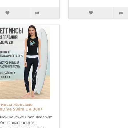
гинсы женские
nDive Swim UV 300+
инсы женские OpenDive Swim
00+ выполненные из