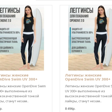
гинсы женские
Леггинсы женские
nDive Swim UV 300+
OpenDive Swim UV 300+
инсы женские OpenDive Swim
Леггинсы женские OpenDive 
00+ выполненные из
UV 300+ выполненные из
кокачественной тонкой
высококачественной тонкой
ры, станут незам..
лайкры, станут незам..
р.
8 496р.