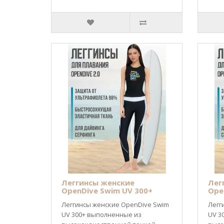
Леггинсы женские
Лег
OpenDive Swim UV 300+
Ope
Леггинсы женские OpenDive Swim
Легг
UV 300+ выполненные из
UV 3