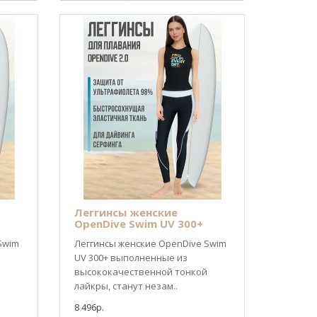
Леггинсы женские
OpenDive Swim UV 300+
Swim
Леггинсы женские OpenDive Swim
UV 300+ выполненные из
высококачественной тонкой
лайкры, станут незам..
8 496р.