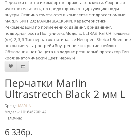
Перчатки плотно и комфортно прилегают к кисти. Сохраняют
чувствительность, но предотвращают циркуляцию воды
внутри. Отлично сочетаются в комплекте с гидрокостюмами:
MARLIN SKIFF 2.0; MARLIN BLACKSKIN. Характеристики:
Рекомендации по применению: дайвинг, фридайвинг,
подводная охота Пол: унисекс Модель: ULTRASTRETCH Толщина
(мм): 2; 3; 5 Тип перчаток: пятипалые Неопрен: Sheico L Внешнее
покрытие: ультрастрейч Внутреннее покрытие: нейлон
Обтюрация: нет Защита на ладони: резиновый протектор Тип
кроя: анатомический Цвет: черный
Перчатки Marlin
Ultrastretch Black 2 мм L
Бренд:
MARLIN
Модель: 101645790142
Наличие:
6 336р.