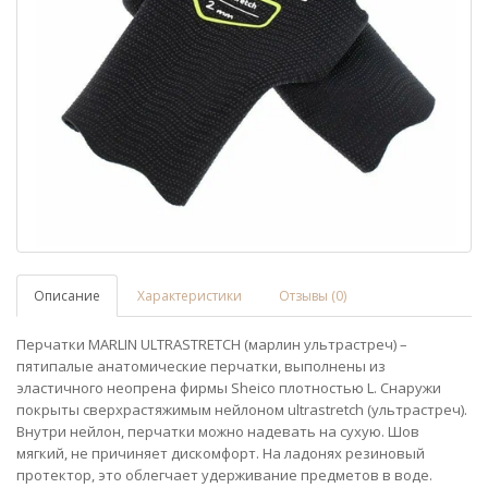
Описание
Характеристики
Отзывы (0)
Перчатки MARLIN ULTRASTRETCH (марлин ультрастреч) –
пятипалые анатомические перчатки, выполнены из
эластичного неопрена фирмы Sheico плотностью L. Снаружи
покрыты сверхрастяжимым нейлоном ultrastretch (ультрастреч).
Внутри нейлон, перчатки можно надевать на сухую. Шов
мягкий, не причиняет дискомфорт. На ладонях резиновый
протектор, это облегчает удерживание предметов в воде.