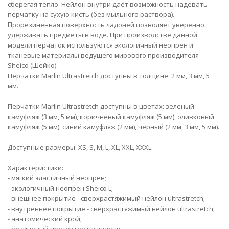
сберегая тепло. Нейлон внутри даёт возможность надевать
перчатку на сухую кисть (без мыльного раствора).
Прорезиненная поверхность ладоней позволяет уверенно
удерживать предметы в воде. При производстве данной
модели перчаток используются экологичный неопрен и
тканевые материалы ведущего мирового производителя -
Sheico (Шейко).
Перчатки Marlin Ultrastretch доступны в толщине: 2 мм, 3 мм, 5
мм.
Перчатки Marlin Ultrastretch доступны в цветах: зеленый
камуфляж (3 мм, 5 мм), коричневый камуфляж (5 мм), оливковый
камуфляж (5 мм), синий камуфляж (2 мм), черный (2 мм, 3 мм, 5 мм).
Доступные размеры: XS, S, M, L, XL, XXL, XXXL.
Характеристики:
- мягкий эластичный неопрен;
- экологичный неопрен Sheico L;
- внешнее покрытие - сверхрастяжимый нейлон ultrastretch;
- внутреннее покрытие - сверхрастяжимый нейлон ultrastretch;
- анатомический крой;