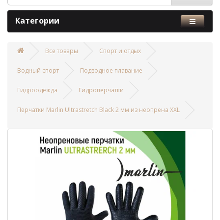
Категории
Все товары
Спорт и отдых
Водный спорт
Подводное плавание
Гидроодежда
Гидроперчатки
Перчатки Marlin Ultrastretch Black 2 мм из неопрена XXL