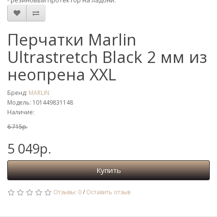
- резиновый протектор на ладони.
Перчатки Marlin
Ultrastretch Black 2 мм из
неопрена XXL
Бренд:
MARLIN
Модель: 101449831148
Наличие:
6 715р.
5 049р.
Купить
Отзывы: 0
/
Оставить отзыв