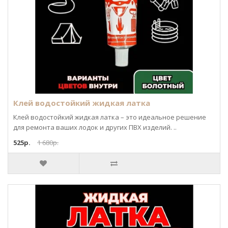
Клей водостойкий жидкая латка
Клей водостойкий жидкая латка – это идеальное решение
для ремонта ваших лодок и других ПВХ изделий. ..
525р.
1 680р.