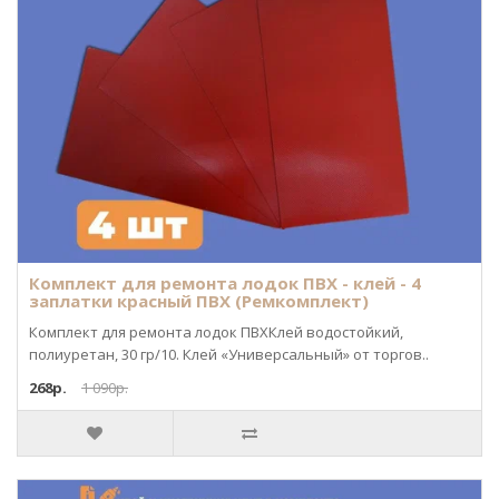
Комплект для ремонта лодок ПВХ - клей - 4
заплатки красный ПВХ (Ремкомплект)
Комплект для ремонта лодок ПВХКлей водостойкий,
полиуретан, 30 гр/10. Клей «Универсальный» от торгов..
268р.
1 090р.