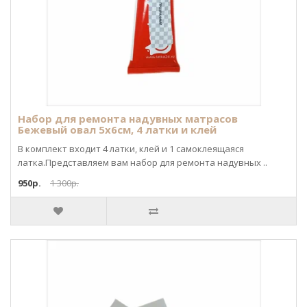
Набор для ремонта надувных матрасов
Бежевый овал 5х6см, 4 латки и клей
В комплект входит 4 латки, клей и 1 самоклеящаяся
латка.Представляем вам набор для ремонта надувных ..
950р.
1 300р.