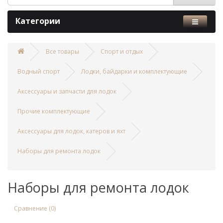
Категории
Все товары
Спорт и отдых
Водный спорт
Лодки, байдарки и комплектующие
Аксессуары и запчасти для лодок
Прочие комплектующие
Аксессуары для лодок, катеров и яхт
Наборы для ремонта лодок
Наборы для ремонта лодок
Сравнение (0)