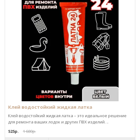
Клей водостойкий жидкая латка
Клей водостойкий жидкая латка – это идеальное решение
для ремонта ваших лодок и других ПВХ изделий. ..
525р.
1 680р.