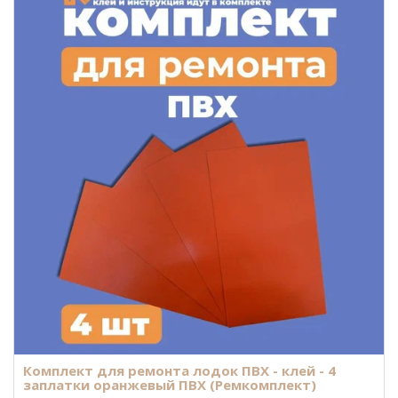
Комплект для ремонта лодок ПВХ - клей - 4
заплатки оранжевый ПВХ (Ремкомплект)