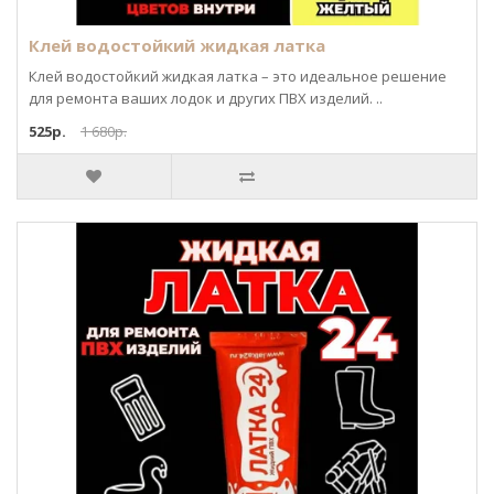
Клей водостойкий жидкая латка
Клей водостойкий жидкая латка – это идеальное решение
для ремонта ваших лодок и других ПВХ изделий. ..
525р.
1 680р.