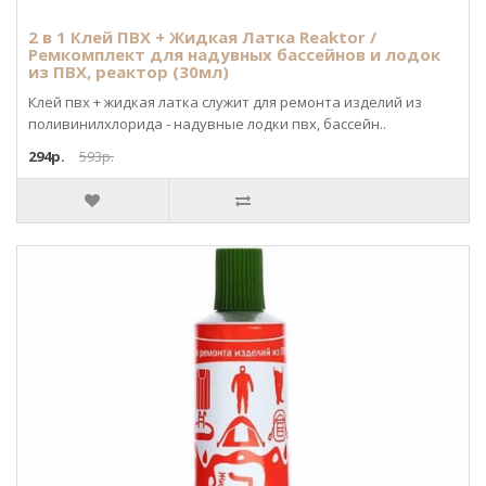
2 в 1 Клей ПВХ + Жидкая Латка Reaktor /
Ремкомплект для надувных бассейнов и лодок
из ПВХ, реактор (30мл)
Клей пвх + жидкая латка служит для ремонта изделий из
поливинилхлорида - надувные лодки пвх, бассейн..
294р.
593р.