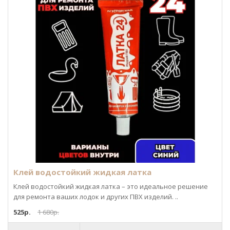
Клей водостойкий жидкая латка
Клей водостойкий жидкая латка – это идеальное решение
для ремонта ваших лодок и других ПВХ изделий. ..
525р.
1 680р.