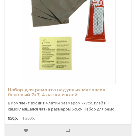
Набор для ремонта надувных матрасов
бежевый 7х7, 4 латки и клей
В комплект входит 4 латки размером 7х7см, клей и 1
самоклеящаяся латка размером 6х6см.Набор для ремо..
950р.
1 300р.