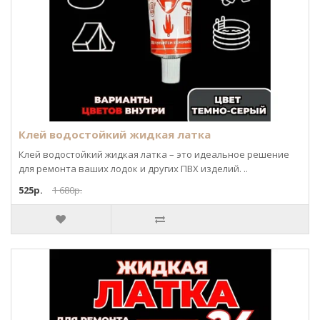
Клей водостойкий жидкая латка
Клей водостойкий жидкая латка – это идеальное решение
для ремонта ваших лодок и других ПВХ изделий. ..
525р.
1 680р.