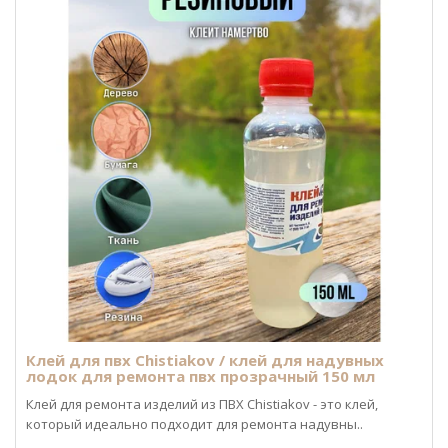
Клей для пвх Chistiakov / клей для надувных
лодок для ремонта пвх прозрачный 150 мл
Клей для ремонта изделий из ПВХ Chistiakov - это клей,
который идеально подходит для ремонта надувны..