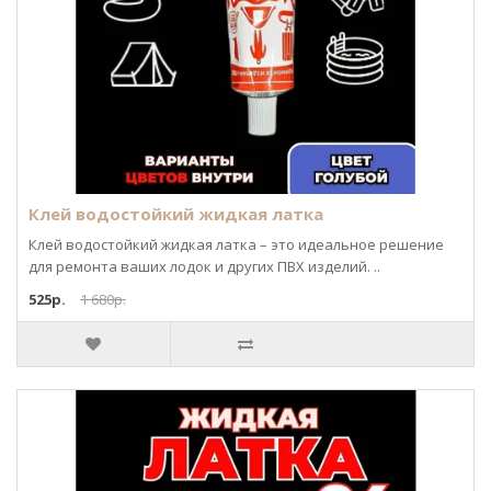
Клей водостойкий жидкая латка
Клей водостойкий жидкая латка – это идеальное решение
для ремонта ваших лодок и других ПВХ изделий. ..
525р.
1 680р.