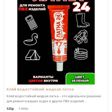
Клей водостойкий жидкая латка
Клей водостойкий жидкая латка – это идеальное решение
для ремонта ваших лодок и других ПВХ изделий. ..
525р.
1 680р.