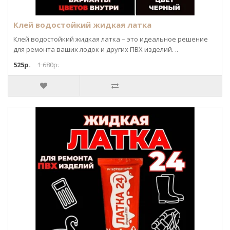
Клей водостойкий жидкая латка
Клей водостойкий жидкая латка – это идеальное решение
для ремонта ваших лодок и других ПВХ изделий. ..
525р.
1 680р.