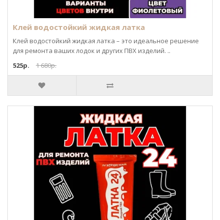
Клей водостойкий жидкая латка
Клей водостойкий жидкая латка – это идеальное решение
для ремонта ваших лодок и других ПВХ изделий. ..
525р.
1 680р.