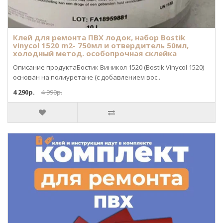
Клей для ремонта ПВХ лодок, набор Bostik
vinycol 1520 m2- 750мл и отвердитель 50мл,
холодный метод. особопрочная склейка
Описание продуктаБостик Виникол 1520 (Bostik Vinycol 1520)
основан на полиуретане (с добавлением вос..
4 290р.
4 990р.