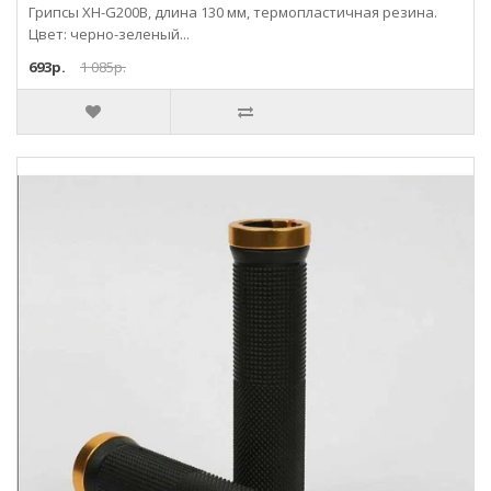
Грипсы XH-G200B, длина 130 мм, термопластичная резина.
Цвет: черно-зеленый...
693р.
1 085р.