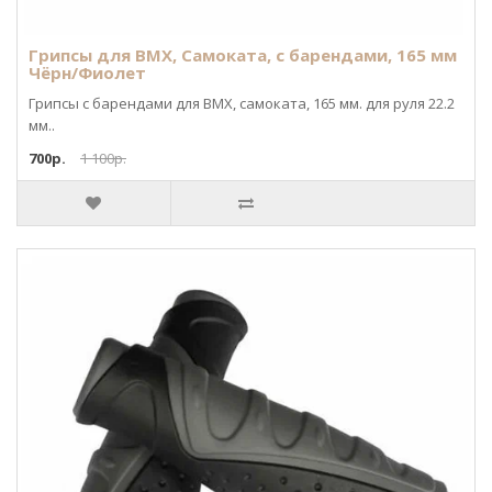
Грипсы для BMX, Самоката, с барендами, 165 мм
Чёрн/Фиолет
Грипсы с барендами для BMX, самоката, 165 мм. для руля 22.2
мм..
700р.
1 100р.