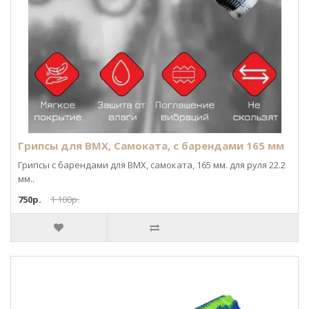
Грипсы для BMX, Самоката, с барендами 165 мм
Грипсы с барендами для BMX, самоката, 165 мм. для руля 22.2
мм..
750р.
1 100р.