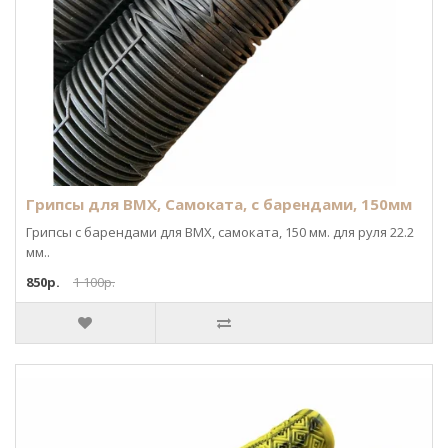
Грипсы для BMX, Самоката, с барендами, 150мм
Грипсы с барендами для BMX, самоката, 150 мм. для руля 22.2
мм..
850р.
1 100р.