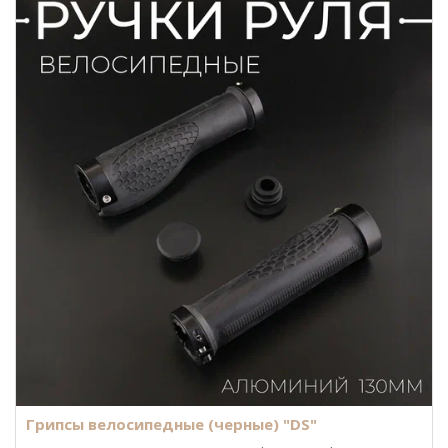
Грипсы велосипедные (черные) "DS"