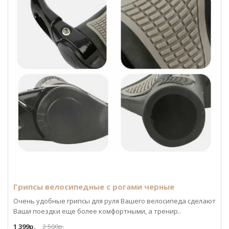
Грипсы велосипедные с рогами черные
Очень удобные грипсы для руля Вашего велосипеда сделают
Ваши поездки еще более комфортными, а тренир..
1 399р.
2 500р.