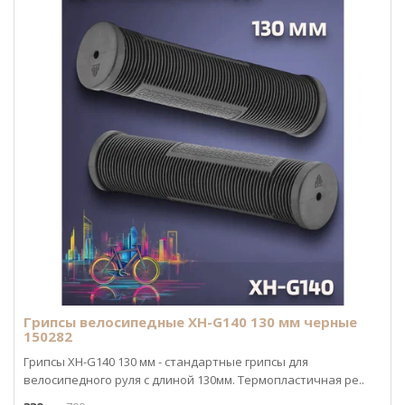
Грипсы велосипедные XH-G140 130 мм черные
150282
Грипсы XH-G140 130 мм - стандартные грипсы для
велосипедного руля с длиной 130мм. Термопластичная ре..