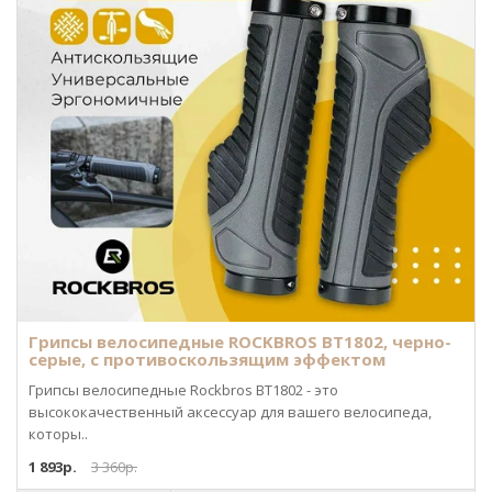
Грипсы велосипедные ROCKBROS BT1802, черно-
серые, с противоскользящим эффектом
Грипсы велосипедные Rockbros BT1802 - это
высококачественный аксессуар для вашего велосипеда,
которы..
1 893р.
3 360р.