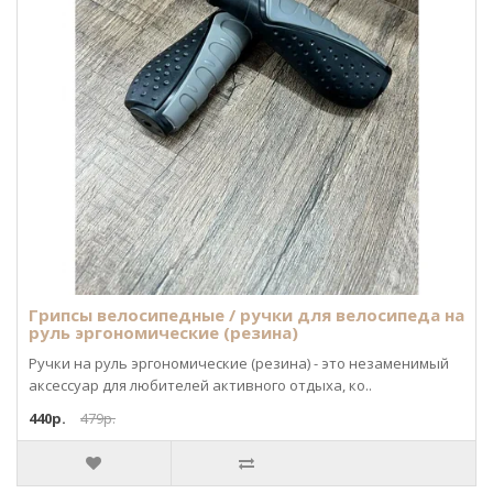
Грипсы велосипедные / ручки для велосипеда на
руль эргономические (резина)
Ручки на руль эргономические (резина) - это незаменимый
аксессуар для любителей активного отдыха, ко..
440р.
479р.