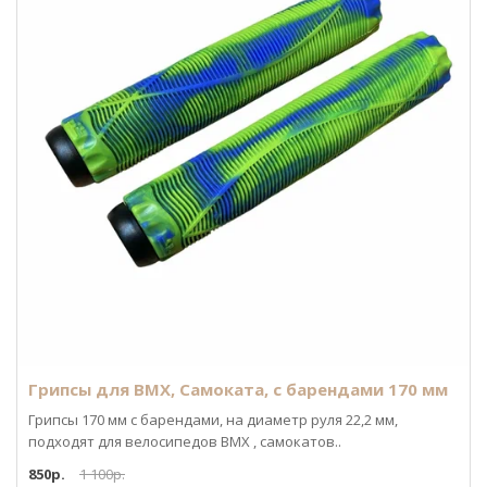
Грипсы для BMX, Самоката, с барендами 170 мм
Грипсы 170 мм с барендами, на диаметр руля 22,2 мм,
подходят для велосипедов BMX , самокатов..
850р.
1 100р.