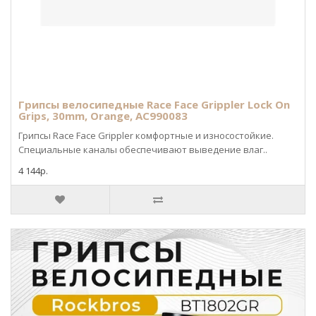
Грипсы велосипедные Race Face Grippler Lock On
Grips, 30mm, Orange, AC990083
Грипсы Race Face Grippler комфортные и износостойкие.
Специальные каналы обеспечивают выведение влаг..
4 144р.