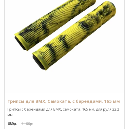
Грипсы для BMX, Самоката, с барендами, 165 мм
Грипсы с барендами для BMX, самоката, 165 мм. для руля 22.2
мм..
689р.
1 100р.