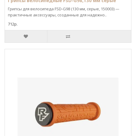
Грипсы велосипедные FSD-G98,130 мм серые
Грипсы для велосипеда FSD-G98 (130 мм, серые, 150003) —
практичные аксессуары, созданные для надежно..
712р.