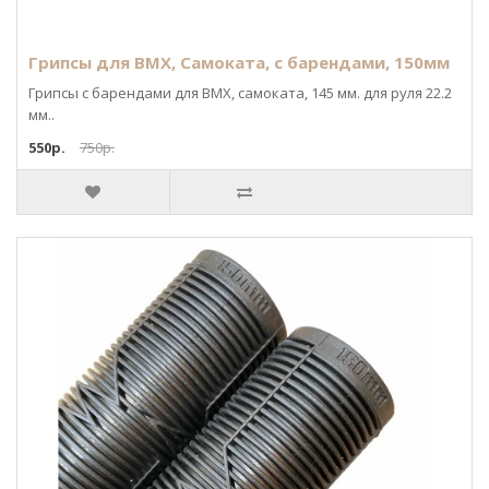
Грипсы для BMX, Самоката, с барендами, 150мм
Грипсы с барендами для BMX, самоката, 145 мм. для руля 22.2
мм..
550р.
750р.