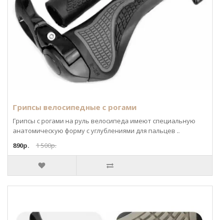
Грипсы велосипедные с рогами
Грипсы с рогами на руль велосипеда имеют специальную
анатомическую форму с углублениями для пальцев ..
890р.
1 500р.