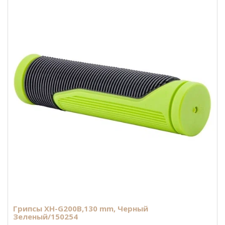
Грипсы XH-G200В,130 mm, Черный
Зеленый/150254