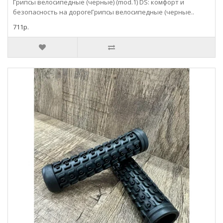
Грипсы велосипедные (черные) (mod.1) DS: комфорт и
безопасность на дорогеГрипсы велосипедные (черные..
711р.