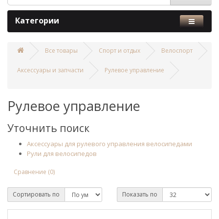
Категории
Все товары
Спорт и отдых
Велоспорт
Аксессуары и запчасти
Рулевое управление
Рулевое управление
Уточнить поиск
Аксессуары для рулевого управления велосипедами
Рули для велосипедов
Сравнение (0)
Сортировать по
Показать по