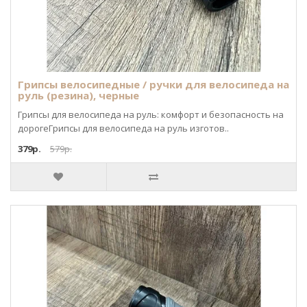
Грипсы велосипедные / ручки для велосипеда на
руль (резина), черные
Грипсы для велосипеда на руль: комфорт и безопасность на
дорогеГрипсы для велосипеда на руль изготов..
379р.
579р.