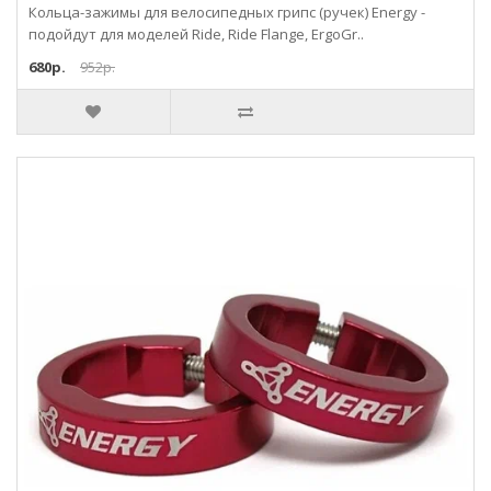
Кольца-зажимы для велосипедных грипс (ручек) Energy -
подойдут для моделей Ride, Ride Flange, ErgoGr..
680р.
952р.