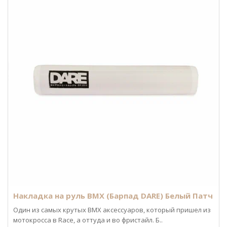
Накладка на руль BMX (Барпад DARE) Белый Патч
Один из самых крутых BMX аксессуаров, который пришел из
мотокросса в Race, а оттуда и во фристайл. Б..