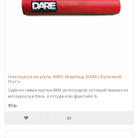
Накладка на руль BMX (Барпад DARE) Красный
Патч
Один из самых крутых BMX аксессуаров, который пришел из
мотокросса в Race, а оттуда и во фристайл. Б..
850р.