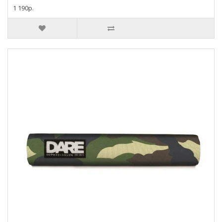
1 190р.