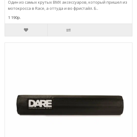
Один из самых крутых BMX аксессуаров, который пришел из
мотокросса в Race, а оттуда и во фристайл. Б..
1 190р.