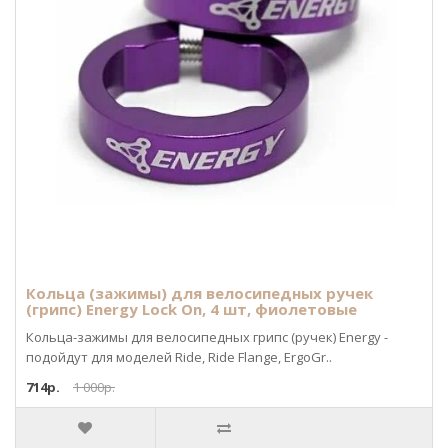
Кольца (зажимы) для велосипедных ручек
(грипс) Energy Lock On, 4 шт, фиолетовые
Кольца-зажимы для велосипедных грипс (ручек) Energy -
подойдут для моделей Ride, Ride Flange, ErgoGr..
714р.
1 000р.