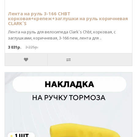
Лента на руль 3-166 CHBT
корковая+крепеж+заглушки на руль коричневая
CLARK`S
Лента на руль для велосипеда Clark`s Chbt, корковая, с
заглушками, коричневая, 3-166 new, лента для ..
3 031р.
3 225р.