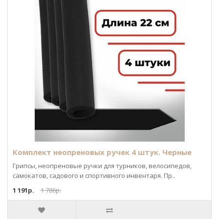
Комплект неопреновых ручек 4 штук. Черные
Грипсы, неопреновые ручки для турников, велосипедов,
самокатов, садового и спортивного инвентаря. Пр..
1 191р.
1 786р.