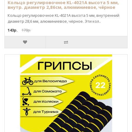
Кольцо регулировочное KL-4021A высота 5 мм,
внутр. диаметр 2,86см, алюминиевое, чёрное
Кольцо регулировочное KL-4021A высота 5 мм, внутренний
диаметр 28,6 мм, алюминиевое, чёрное. Эти кол..
143р.
178р.