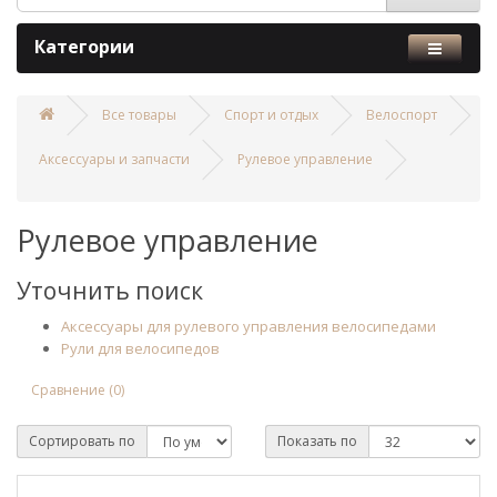
Категории
Все товары
Спорт и отдых
Велоспорт
Аксессуары и запчасти
Рулевое управление
Рулевое управление
Уточнить поиск
Аксессуары для рулевого управления велосипедами
Рули для велосипедов
Сравнение (0)
Сортировать по
Показать по