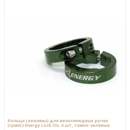
Кольца (зажимы) для велосипедных ручек
(грипс) Energy Lock On, 4 шт, темно-зеленые