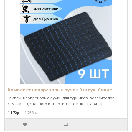
Комплект неопреновых ручек 9 штук. Синие
Грипсы, неопреновые ручки для турников, велосипедов,
самокатов, садового и спортивного инвентаря. Пр..
1 172р.
1 758р.