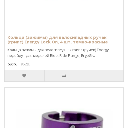
Кольца (зажимы) для велосипедных ручек
(грипс) Energy Lock On, 4 шт, темно-красные
Кольца-зажимы для велосипедных грипс (ручек) Energy -
подойдут для моделей Ride, Ride Flange, ErgoGr..
680р.
952р.