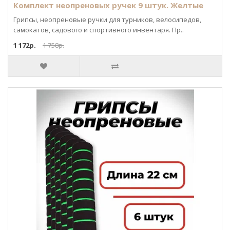
Комплект неопреновых ручек 9 штук. Желтые
Грипсы, неопреновые ручки для турников, велосипедов,
самокатов, садового и спортивного инвентаря. Пр..
1 172р.
1 758р.