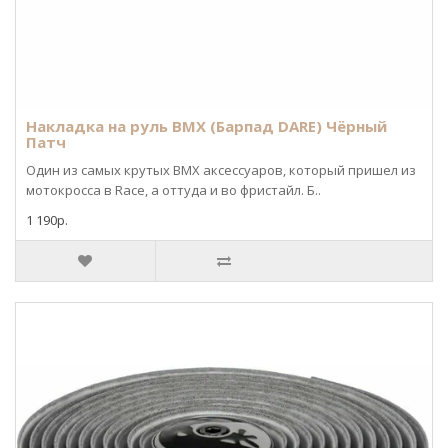
Накладка на руль BMX (Барпад DARE) Чёрный
Патч
Один из самых крутых BMX аксессуаров, который пришел из
мотокросса в Race, а оттуда и во фристайл. Б..
1 190р.