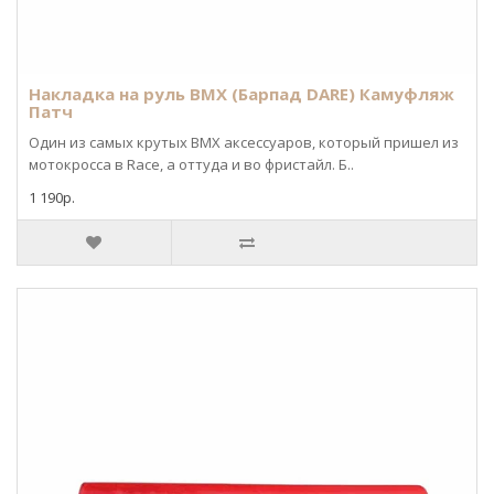
Накладка на руль BMX (Барпад DARE) Камуфляж
Патч
Один из самых крутых BMX аксессуаров, который пришел из
мотокросса в Race, а оттуда и во фристайл. Б..
1 190р.