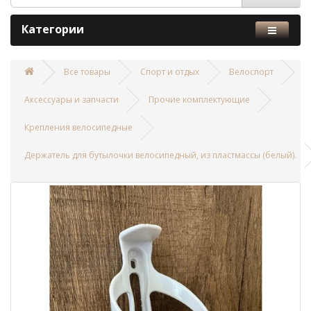
Категории
Все товары
Спорт и отдых
Велоспорт
Аксессуары и запчасти
Прочие комплектующие
Крепления велосипедные
Держатель для бутылочки велосипедный, из пластмассы (белый).