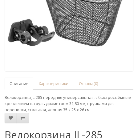
Описание
Характеристики
Отзывы (0)
Велокорзина JL-285 передняя универсальная, с быстросъёмным
креплением на руль диаметром 31,80 мм, с ручками для
переноски, стальная, черная 35 х 25 х 26 см
Велокорзина JL-285