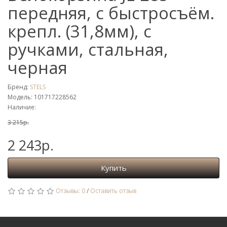
передняя, с быстросъём.
крепл. (31,8мм), с
ручками, стальная,
черная
Бренд:
STELS
Модель: 101717228562
Наличие:
3 215р.
2 243р.
Купить
Отзывы: 0
/
Оставить отзыв