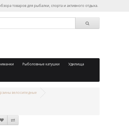
зора товаров для рыбалки, спорта и активного отдыха.
риманки
Рыболовные катушки
Удилища
рзины велосипедные