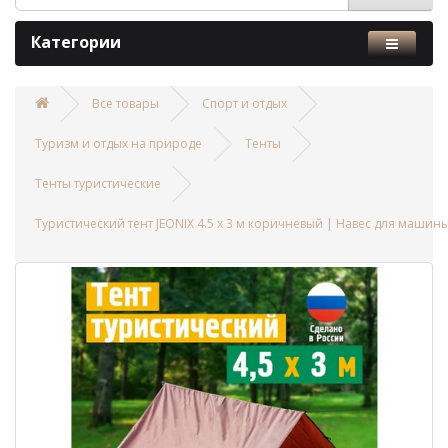
Категории
Все товары
Спорт и отдых
Туризм и отдых на природе
Тенты
Тенты туристические
Туристический тент JEONIX 4.5 х 3 м коричневый | Навес для машин