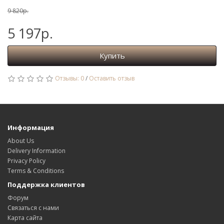
9 820р.
5 197р.
Купить
Отзывы: 0
/
Оставить отзыв
Информация
About Us
Delivery Information
Privacy Policy
Terms & Conditions
Поддержка клиентов
Форум
Связаться с нами
Карта сайта