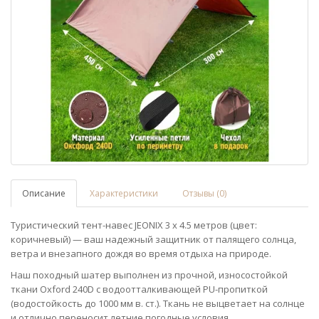
Описание
Характеристики
Отзывы (0)
Туристический тент-навес JEONIX 3 х 4.5 метров (цвет:
коричневый) — ваш надежный защитник от палящего солнца,
ветра и внезапного дождя во время отдыха на природе.
Наш походный шатер выполнен из прочной, износостойкой
ткани Oxford 240D с водоотталкивающей PU-пропиткой
(водостойкость до 1000 мм в. ст.). Ткань не выцветает на солнце
и отлично переносит летние погодные условия.