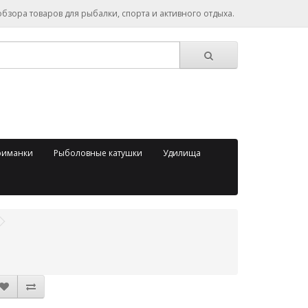
зора товаров для рыбалки, спорта и активного отдыха.
риманки
Рыболовные катушки
Удилища