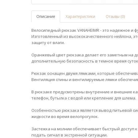
Описание
Характеристики
Отзывы (0)
Велосипедный рюкзак VANAHEIMR - это надежное и 
Изготовленный из высококачественного нейлона, эт
защиту от влаги.
Оранжевый цвет рюкзака делает его заметным на 
дополнительную безопасность в темное время суток
Рюкзак оснащен двумя лямками, которые обеспечив
Вентиляция спины и вентилируемые лямки обеспечи
В рюкзаке предусмотрены внутренние и внешние ка
телефон, бутылка с водой или крепление для шлема.
Особенностью рюкзака является вывод питьевой сис
жидкости во время велопрогулок.
Застежка на молнии обеспечивает быстрый доступ к
подать сигнал в экстренной ситуации.