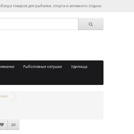
зора товаров для рыбалки, спорта и активного отдыха.
риманки
Рыболовные катушки
Удилища
ские