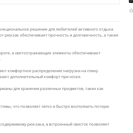
функциональное решение для любителей активного отдыха.
от рюкзак обеспечивает прочность и долговечность, а также
дороге, а светоотражающие элементы обеспечивают
.
ают комфортное распределение нагрузки на спину.
вают дополнительный комфорт при носке.
рманы для хранения различных предметов, таких как
темы, что позволяет легко и быстро восполнить потерю
 содержимому рюкзака, а встроенный свисток позволяет