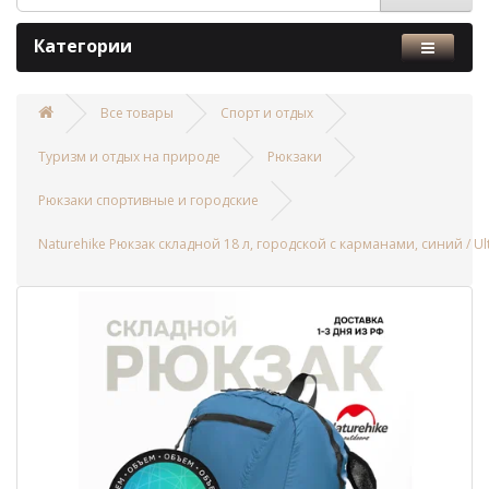
Категории
Все товары
Спорт и отдых
Туризм и отдых на природе
Рюкзаки
Рюкзаки спортивные и городские
Naturehike Рюкзак складной 18 л, городской с карманами, синий / Ult