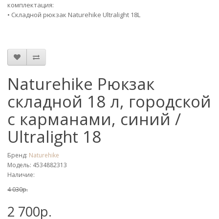
комплектация:
• Складной рюкзак Naturehike Ultralight 18L
Naturehike Рюкзак
складной 18 л, городской
с карманами, синий /
Ultralight 18
Бренд:
Naturehike
Модель: 4534882313
Наличие:
4 030р.
2 700р.