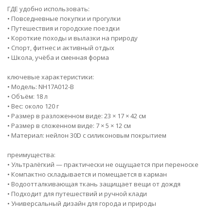
ГДЕ удобно использовать:
• Повседневные покупки и прогулки
• Путешествия и городские поездки
• Короткие походы и вылазки на природу
• Спорт, фитнес и активный отдых
• Школа, учёба и сменная форма
ключевые характеристики:
• Модель: NH17A012-B
• Объём: 18 л
• Вес: около 120 г
• Размер в разложенном виде: 23 × 17 × 42 см
• Размер в сложенном виде: 7 × 5 × 12 см
• Материал: нейлон 30D с силиконовым покрытием
преимущества:
• Ультралёгкий — практически не ощущается при переноске
• Компактно складывается и помещается в карман
• Водоотталкивающая ткань защищает вещи от дождя
• Подходит для путешествий и ручной клади
• Универсальный дизайн для города и природы