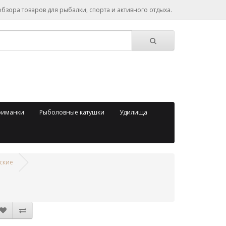
зора товаров для рыбалки, спорта и активного отдыха.
риманки
Рыболовные катушки
Удилища
ские