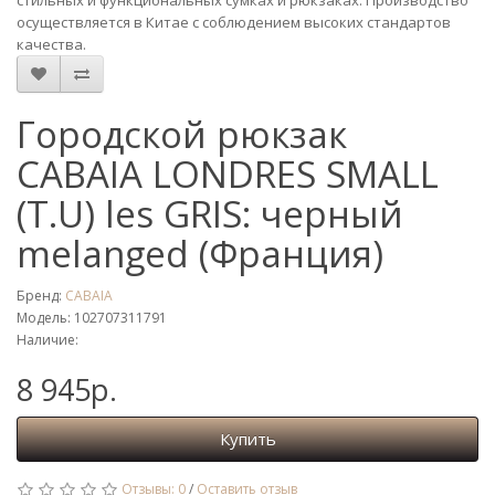
стильных и функциональных сумках и рюкзаках. Производство
осуществляется в Китае с соблюдением высоких стандартов
качества.
Городской рюкзак
CABAIA LONDRES SMALL
(T.U) les GRIS: черный
melanged (Франция)
Бренд:
CABAIA
Модель: 102707311791
Наличие:
8 945р.
Купить
Отзывы: 0
/
Оставить отзыв