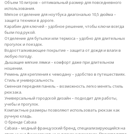
Объем 10 литров – оптимальный размер для повседневного
использования.
Мягкое отделение для ноутбука диагональю 10,5 дюйма –
защита техники в дороге.
Карабин для ключей – удобное решение, чтобы ключи всегда
были под рукой.
Отделение для бутылки или термоса – удобно для длительных
прогулок и поездок.
Водоотталкивающее покрытие – защита от дождя и влаги в
любую погоду.
Дышащие мягкие лямки – комфорт даже при длительном
ношении.
Ремень для крепления к чемодану – удобство в путешествиях.
Стиль и универсальность
Сменная передняя панель – возможность легко менять стиль
рюкзака.
Универсальный городской дизайн – подходит для работы,
учебы и прогулок.
Компактные размеры позволяют использовать рюкзак как
ручную кладь.
О бренде Cabaia
Cabaia – модный французский бренд, специализирующийся на