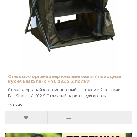
Стеллаж-органайзер кемпинговый / походная
кухня EastShark HYL 032 S 2 полки
Стеллаж-органайзер кемпинговый со столом и 2 полками
EastShark HYL 032-S.Отличный вариант для органи..
15 699р.