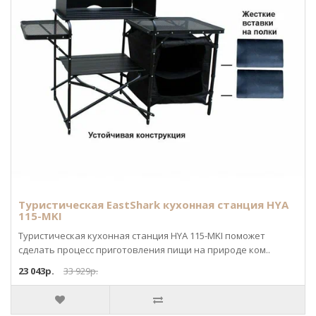
Туристическая EastShark кухонная станция HYA
115-MKI
Туристическая кухонная станция HYA 115-MKI поможет
сделать процесс приготовления пищи на природе ком..
23 043р.
33 929р.