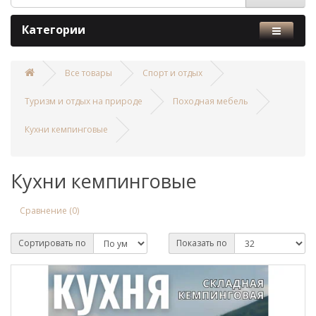
Категории
Все товары
Спорт и отдых
Туризм и отдых на природе
Походная мебель
Кухни кемпинговые
Кухни кемпинговые
Сравнение (0)
Сортировать по
Показать по