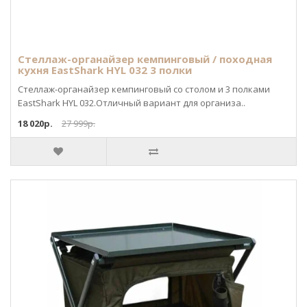
Стеллаж-органайзер кемпинговый / походная
кухня EastShark HYL 032 3 полки
Стеллаж-органайзер кемпинговый со столом и 3 полками
EastShark HYL 032.Отличный вариант для организа..
18 020р.
27 999р.