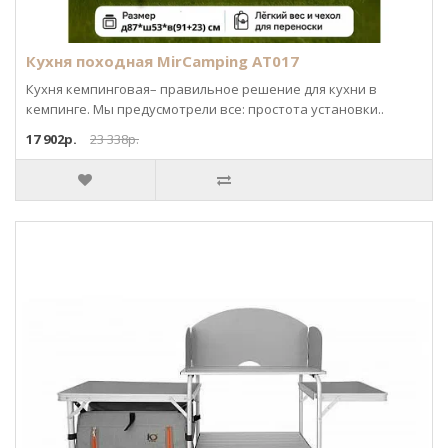
Кухня походная MirCamping AT017
Кухня кемпинговая– правильное решение для кухни в
кемпинге. Мы предусмотрели все: простота установки..
17 902р.
23 338р.