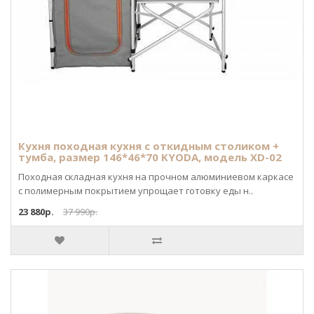
Кухня походная кухня с откидным столиком +
тумба, размер 146*46*70 KYODA, модель XD-02
Походная складная кухня на прочном алюминиевом каркасе
с полимерным покрытием упрощает готовку еды н..
23 880р.
37 990р.