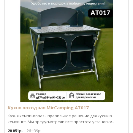
Кухня походная MirCamping AT017
Кухня кемпинговая– правильное решение для кухни в
кемпинге. Мы предусмотрели все: простота установки..
20 051р.
26 139р.