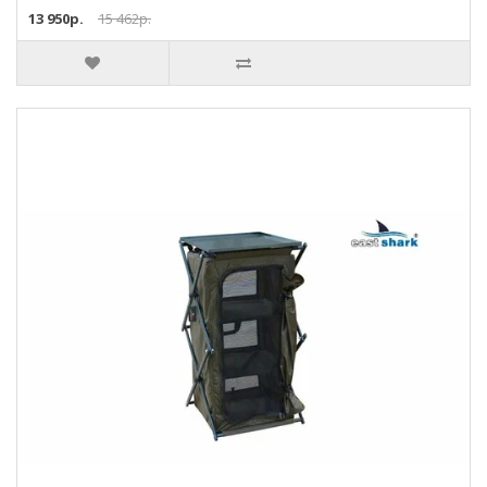
13 950р.
15 462р.