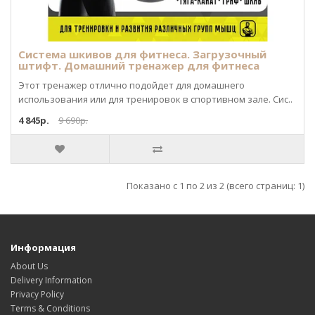
Система шкивов для фитнеса. Загрузочный
штифт. Домашний тренажер для фитнеса
Этот тренажер отлично подойдет для домашнего
использования или для тренировок в спортивном зале. Сис..
4 845р.
9 690р.
Показано с 1 по 2 из 2 (всего страниц: 1)
Информация
About Us
Delivery Information
Privacy Policy
Terms & Conditions