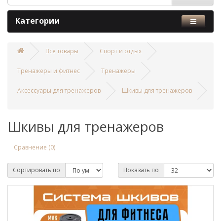
Категории
Все товары
Спорт и отдых
Тренажеры и фитнес
Тренажеры
Аксессуары для тренажеров
Шкивы для тренажеров
Шкивы для тренажеров
Сравнение (0)
Сортировать по
Показать по