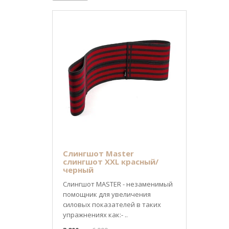
Слингшот Master
слингшот XXL красный/
черный
Слингшот MASTER - незаменимый
помощник для увеличения
силовых показателей в таких
упражнениях как:- ..