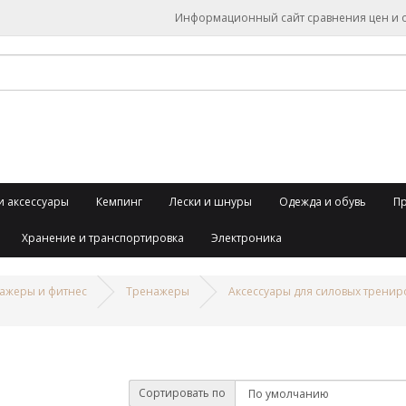
Информационный сайт сравнения цен и об
и аксессуары
Кемпинг
Лески и шнуры
Одежда и обувь
П
Хранение и транспортировка
Электроника
ажеры и фитнес
Тренажеры
Аксессуары для силовых тренир
Сортировать по