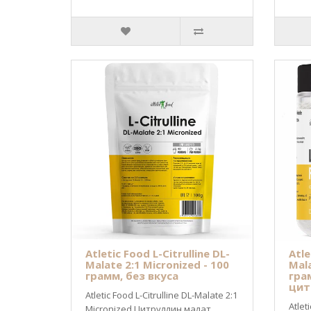
Atletic Food L-Citrulline DL-
Atle
Malate 2:1 Micronized - 100
Mala
грамм, без вкуса
гра
цит
Atletic Food L-Citrulline DL-Malate 2:1
Atlet
Micronized Цитруллин малат