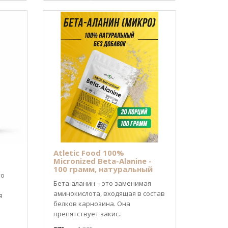
Atletic Food 100%
Micronized Beta-Alanine -
100 грамм, натуральный
то
Бета-аланин – это заменимая
аминокислота, входящая в состав
я
белков карнозина. Она
препятствует закис..