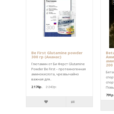
Be First Glutamine powder
Beta
300 гр (Ананас)
Ами
ами
Глютамин от Би Ферст Glutamine
200
Powder Be First – протеиногенная
Бета
аминокислота, чрезвычайно
спор
важная для..
спор
2 176р.
2 243р.
Повы
791р