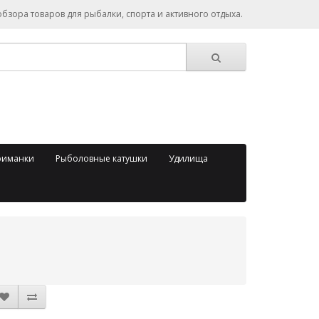
зора товаров для рыбалки, спорта и активного отдыха.
риманки
Рыболовные катушки
Удилища