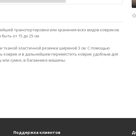
ейшей транспортировки или хранения всех видов ковриков.
ыть от 15 до 25 см.
и тканой эластичной резинки шириной 3 см. С помощью
ь коврик и в дальнейшем переместить коврик удобным для
ку или сумке, в багажнике машины.
Поддержка клиентов
Д