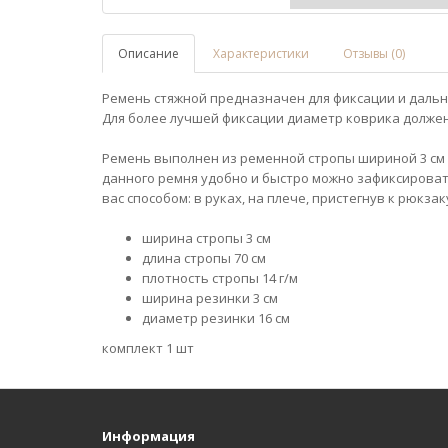
Описание
Характеристики
Отзывы (0)
Ремень стяжной предназначен для фиксации и дальн
Для более лучшей фиксации диаметр коврика должен б
Ремень выполнен из ременной стропы шириной 3 см 
данного ремня удобно и быстро можно зафиксироват
вас способом: в руках, на плече, пристегнув к рюкза
ширина стропы 3 см
длина стропы 70 см
плотность стропы 14 г/м
ширина резинки 3 см
диаметр резинки 16 см
комплект 1 шт
Информация