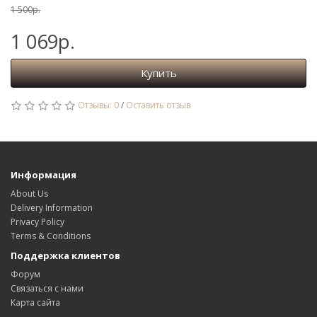
1 500р.
1 069р.
Купить
Отзывы: 0
/
Оставить отзыв
Информация
About Us
Delivery Information
Privacy Policy
Terms & Conditions
Поддержка клиентов
Форум
Связаться с нами
Карта сайта