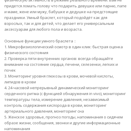
физическую активность в режиме реального времени. Вам не
придется ломать голову что подарить девушке или парню, папе
и маме, жене или мужу, бабушке и дедушке на предстоящие
праздники. Умный браслет, который подойдёт как для
взрослых, так и для детей, что делает его универсальным
аксессуарам для любого пола и возраста.
Основные функции умного браслета：
1. Микрофизиологический осмотр в один клик: быстрая оценка
физического состояния
2. Проверка пяти внутренних органов: всегда обращайте
внимание на состояние сердца, печени, селезенки, легких и
почек
3. Мониторинг уровня глюкозы в крови, мочевой кислоты,
липидов в крови
4. 24-часовой непрерывный динамический мониторинг
сердечного ритма (с функцией обнаружения in vivo), мониторинг
температуры тела, измерение давления, независимый
контроль содержания кислорода в крови, мониторинг
артериального давления, мониторинг сна
5. Женское здоровье, прогноз погоды, напоминания о сидячем
образе жизни, сообщения, звонки и другие информационные
напоминания