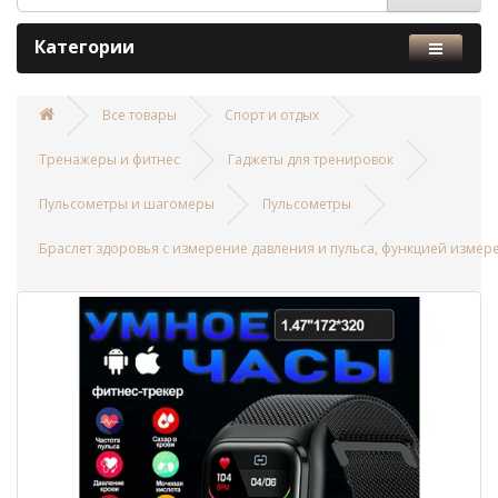
Категории
Все товары
Спорт и отдых
Тренажеры и фитнес
Гаджеты для тренировок
Пульсометры и шагомеры
Пульсометры
Браслет здоровья с измерение давления и пульса, функцией измер