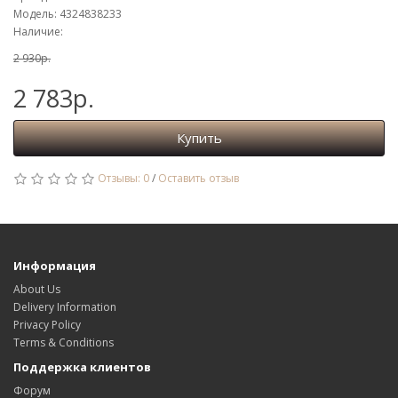
Модель: 4324838233
Наличие:
2 930р.
2 783р.
Купить
Отзывы: 0
/
Оставить отзыв
Информация
About Us
Delivery Information
Privacy Policy
Terms & Conditions
Поддержка клиентов
Форум