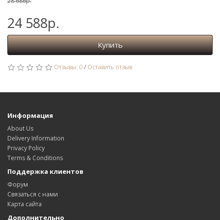
28 686р.
24 588р.
Купить
Отзывы: 0
/
Оставить отзыв
Информация
About Us
Delivery Information
Privacy Policy
Terms & Conditions
Поддержка клиентов
Форум
Связаться с нами
Карта сайта
Дополнительно