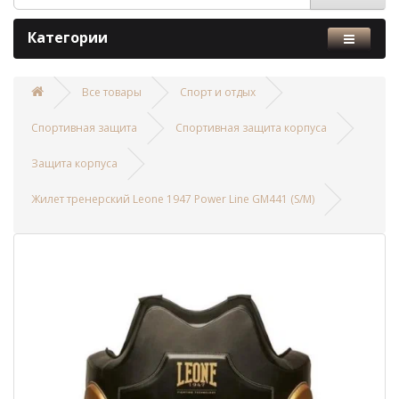
Категории
Все товары
Спорт и отдых
Спортивная защита
Спортивная защита корпуса
Защита корпуса
Жилет тренерский Leone 1947 Power Line GM441 (S/M)