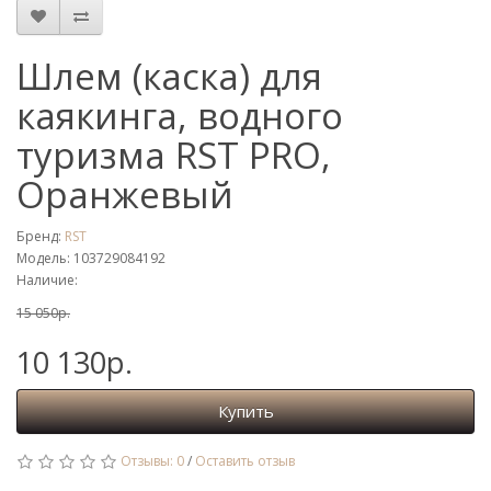
Шлем (каска) для
каякинга, водного
туризма RST PRO,
Оранжевый
Бренд:
RST
Модель: 103729084192
Наличие:
15 050р.
10 130р.
Купить
Отзывы: 0
/
Оставить отзыв