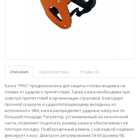
Описание
Характеристики
Отзывы (0)
Каска "PRO" предназначена для защиты головы водника на
сплаве от ударов о препятствия. Также каска необходима при
осмотре препятствий и организации страховки. Благодаря
прочной скорлупе и ударопоглощающему вкладышу из
вспененного ЭВА, каска распределяет ударные нагрузки по
большей площади. Регулятор, установленный на затылочной
части, позволяет подогнать размер каски и обеспечивает её
плотную посадку. Подбородочный ремень с накладкой надёжно
фиксирует каску. Диапазон регулирования 54-60 (размер М).