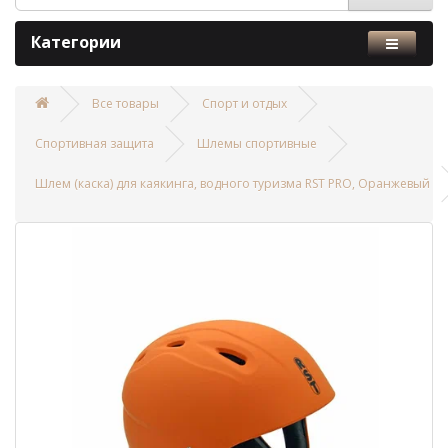
Категории
Все товары
Спорт и отдых
Спортивная защита
Шлемы спортивные
Шлем (каска) для каякинга, водного туризма RST PRO, Оранжевый