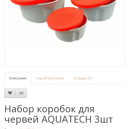
Описание
Характеристики
Отзывы (0)
Набор коробок для
червей AQUATECH 3шт