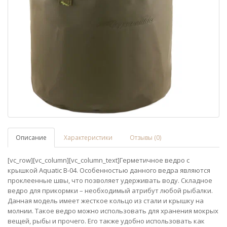
Описание
Характеристики
Отзывы (0)
[vc_row][vc_column][vc_column_text]Герметичное ведро с
крышкой Aquatic В-04. Особенностью данного ведра являются
проклеенные швы, что позволяет удерживать воду. Складное
ведро для прикормки – необходимый атрибут любой рыбалки.
Данная модель имеет жесткое кольцо из стали и крышку на
молнии. Такое ведро можно использовать для хранения мокрых
вещей, рыбы и прочего. Его также удобно использовать как