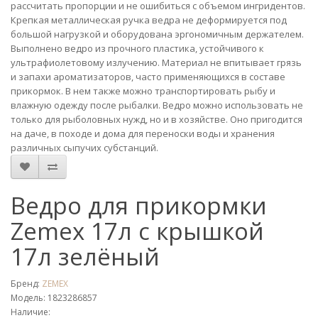
рассчитать пропорции и не ошибиться с объемом ингридентов.
Крепкая металлическая ручка ведра не деформируется под
большой нагрузкой и оборудована эргономичным держателем.
Выполнено ведро из прочного пластика, устойчивого к
ультрафиолетовому излучению. Материал не впитывает грязь
и запахи ароматизаторов, часто применяющихся в составе
прикормок. В нем также можно транспортировать рыбу и
влажную одежду после рыбалки. Ведро можно использовать не
только для рыболовных нужд, но и в хозяйстве. Оно пригодится
на даче, в походе и дома для переноски воды и хранения
различных сыпучих субстанций.
Ведро для прикормки
Zemex 17л с крышкой
17л зелёный
Бренд:
ZEMEX
Модель: 1823286857
Наличие: