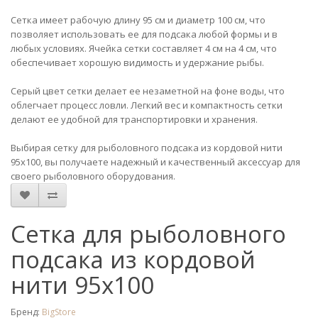
Сетка имеет рабочую длину 95 см и диаметр 100 см, что
позволяет использовать ее для подсака любой формы и в
любых условиях. Ячейка сетки составляет 4 см на 4 см, что
обеспечивает хорошую видимость и удержание рыбы.
Серый цвет сетки делает ее незаметной на фоне воды, что
облегчает процесс ловли. Легкий вес и компактность сетки
делают ее удобной для транспортировки и хранения.
Выбирая сетку для рыболовного подсака из кордовой нити
95х100, вы получаете надежный и качественный аксессуар для
своего рыболовного оборудования.
Сетка для рыболовного
подсака из кордовой
нити 95х100
Бренд:
BigStore