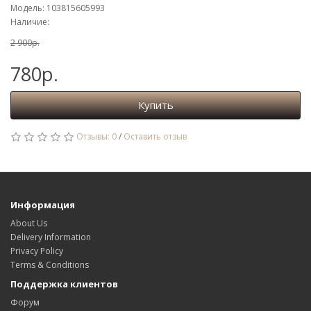
Модель: 103815605993
Наличие:
2 900р.
780р.
Купить
Отзывы: 0
/
Оставить отзыв
Информация
About Us
Delivery Information
Privacy Policy
Terms & Conditions
Поддержка клиентов
Форум