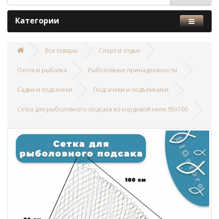
Категории
Все товары
Спорт и отдых
Охота и рыбалка
Рыболовные принадлежности
Садки и подсачеки
Подсачеки и подъёмники
Сетка для рыболовного подсака из кордовой нити 95х100