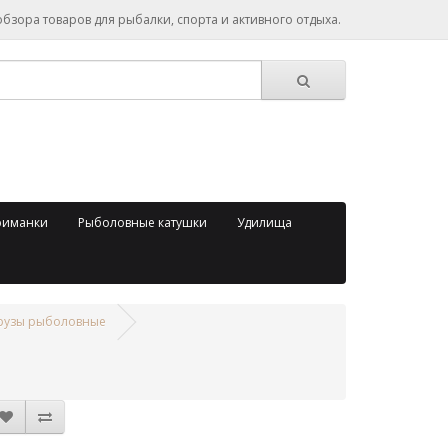
зора товаров для рыбалки, спорта и активного отдыха.
риманки
Рыболовные катушки
Удилища
рузы рыболовные