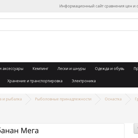
Информационный сайт сравнения цен и об
и аксессуары
Кемпинг
Лески и шнуры
Одежда и обувь
П
Хранение и транспортировка
Электроника
а и рыбалка
Рыболовные принадлежности
Оснастка
Г