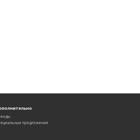
ополнительно
ренды
пециальные предложения