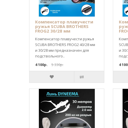
Компенсатор плавучести
Ком
ружья SCUBA BROTHERS
руж
FROG2 30/28 мм
FRO
Компенсатор плавучести ружья
Комп
SCUBA BROTHERS FROG2 40/28 мм
SCUB
и 30/28 мм предназначен для
и 30
подствольного..
подс
4 100р.
5 330р.
4 100