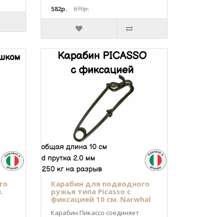
582р.
870р.
го
Карабин для подводного
.
ружья типа Picasso с
фиксацией 10 см. Narwhal
Карабин Пикассо соединяет