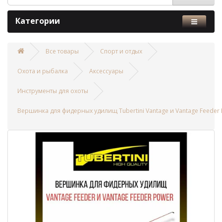
Категории
Все товары
Спорт и отдых
Охота и рыбалка
Аксессуары
Инструменты для охоты
Вершинка для фидерных удилищ Tubertini Vantage и Vantage Feeder Po