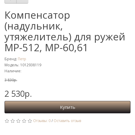
Компенсатор
(надульник,
утяжелитель) для ружей
МР-512, МР-60,61
Бренд:
Петр
Модель: 1012938119
Наличие:
3 830р.
2 530р.
Купить
Отзывы: 0
/
Оставить отзыв