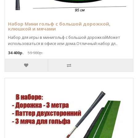
Набор Мини гольф c большой дорожкой,
клюшкой и мячами
Набор для игры в минигольф c большой дорожкойМожет
использоваться в офисе или дома.Отличный набор дл..
34 400р.
59 980р.