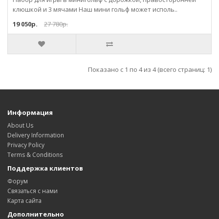
клюшкой и 3 мячами Наш мини гольф может исполь..
19 050р.
27 780р.
Показано с 1 по 4 из 4 (всего страниц: 1)
Информация
About Us
Delivery Information
Privacy Policy
Terms & Conditions
Поддержка клиентов
Форум
Связаться с нами
Карта сайта
Дополнительно