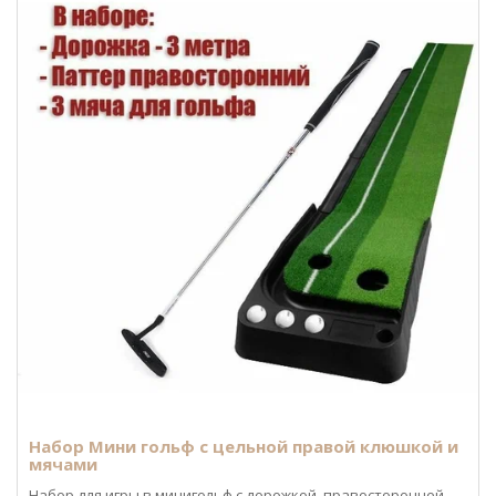
Набор Мини гольф с цельной правой клюшкой и
мячами
Набор для игры в минигольф c дорожкой, правосторонней