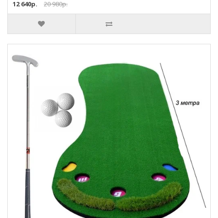
12 640р.
20 980р.