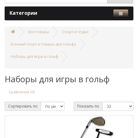
Категории
Все товары
Спорт и отдых
Конный спорт и товары для гольфа
Наборы для игры в гольф
Наборы для игры в гольф
Сравнение (0)
Сортировать по
Показать по