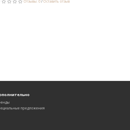
Отзывы: 0
/
Оставить отзыв
ополнительно
ренды
пециальные предложения