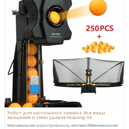
Робот для настольного тенниса. Все виды
вращений и типы ударов Huipang-S6
Максимальная скорострельность, мяч/мин:90Минимальная