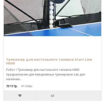
Тренажер для настольного тенниса Start Line
H600
Робот / Тренажер для настольного тенниса H600
предназначен для ежедневных тренировок как для
начинаю..
73 117р.
91 396р.