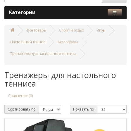
Категории
Все товары
Спорт и отдых
Игры
Настольный теннис
Аксессуары
Тренажеры для настольного тенниса
Тренажеры для настольного
тенниса
Сравнение (0)
Сортировать по
Показать по