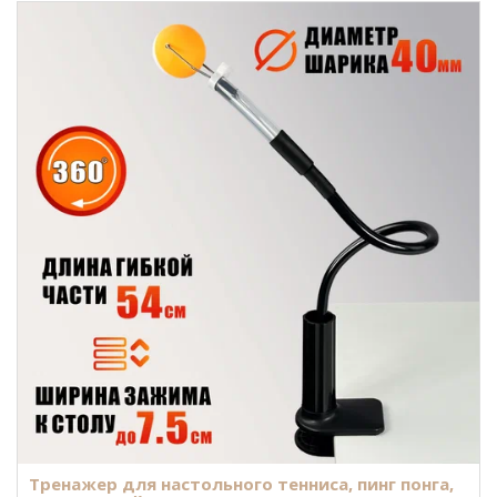
Тренажер для настольного тенниса, пинг понга,