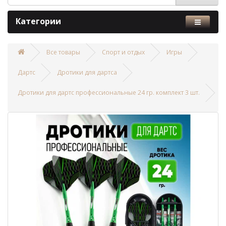
Категории
Все товары
Спорт и отдых
Игры
Дартс
Дротики для дартса
Дротики для дартс профессиональные 24 гр. комплект 3 шт.