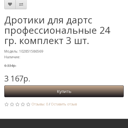
Дротики для дартс
профессиональные 24
гр. комплект 3 шт.
Модель: 102851586569
Наличие:
6 334р.
3 167р.
Купить
Отзывы: 0
/
Оставить отзыв