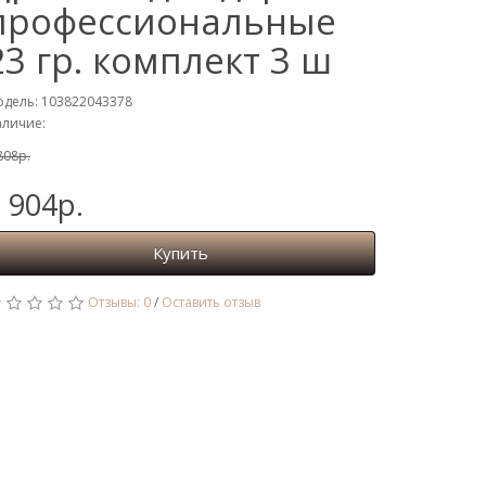
профессиональные
23 гр. комплект 3 ш
дель: 103822043378
личие:
808р.
 904р.
Купить
Отзывы: 0
/
Оставить отзыв